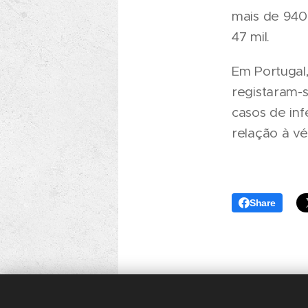
mais de 940
47 mil.
Em Portugal
registaram-s
casos de in
relação à vé
Share