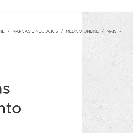
NE
MARCAS E NEGÓCIOS
MÉDICO ONLINE
MAIS
as
nto