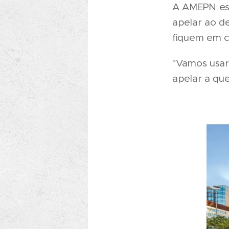
A AMEPN est
apelar ao d
fiquem em c
"Vamos usar 
apelar a que