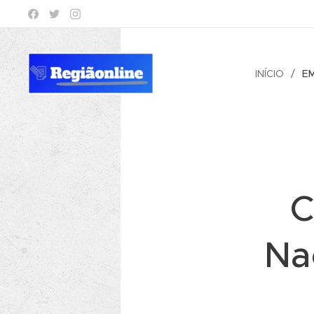
INÍCIO
E
C
Na