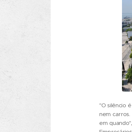
"O silêncio
nem carros.
em quando",
Empresários