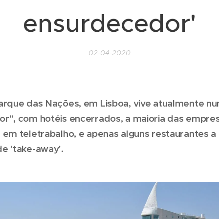
ensurdecedor'
02-04-2020
arque das Nações, em Lisboa, vive atualmente num
r", com hotéis encerrados, a maioria das empre
 em teletrabalho, e apenas alguns restaurantes a
e 'take-away'.