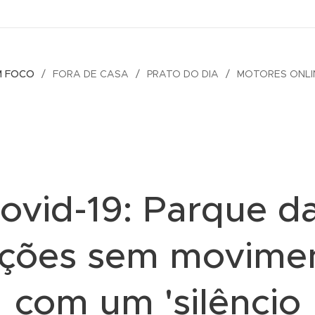
M FOCO
FORA DE CASA
PRATO DO DIA
MOTORES ONLI
ovid-19: Parque d
ções sem movime
com um 'silêncio