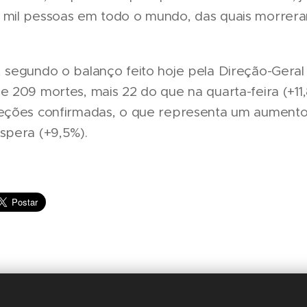
 mil pessoas em todo o mundo, das quais morrer
, segundo o balanço feito hoje pela Direção-Geral
e 209 mortes, mais 22 do que na quarta-feira (+11,
feções confirmadas, o que representa um aument
spera (+9,5%).