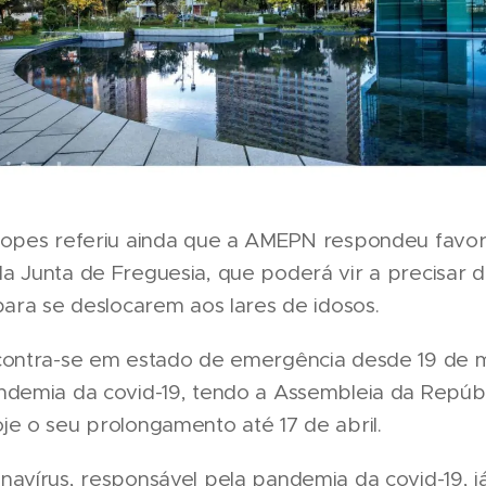
Lopes referiu ainda que a AMEPN respondeu favo
a Junta de Freguesia, que poderá vir a precisar 
para se deslocarem aos lares de idosos.
contra-se em estado de emergência desde 19 de 
ndemia da covid-19, tendo a Assembleia da Repúbl
je o seu prolongamento até 17 de abril.
avírus, responsável pela pandemia da covid-19, já