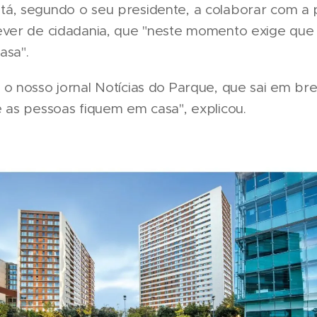
á, segundo o seu presidente, a colaborar com a p
ever de cidadania, que "neste momento exige que
asa".
o nosso jornal Notícias do Parque, que sai em br
 as pessoas fiquem em casa", explicou.