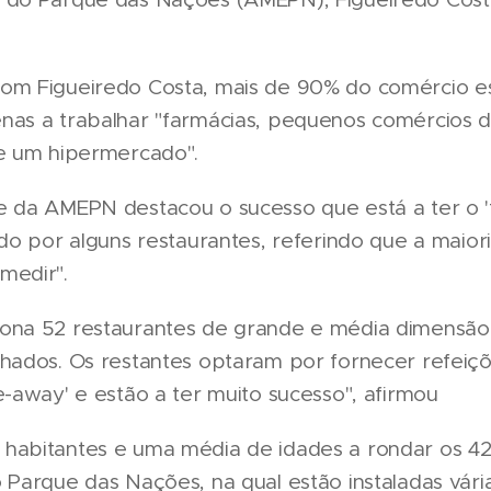
om Figueiredo Costa, mais de 90% do comércio e
nas a trabalhar "farmácias, pequenos comércios d
 e um hipermercado".
e da AMEPN destacou o sucesso que está a ter o 
ado por alguns restaurantes, referindo que a maior
medir".
ona 52 restaurantes de grande e média dimensão 
chados. Os restantes optaram por fornecer refeiç
e-away' e estão a ter muito sucesso", afirmou
habitantes e uma média de idades a rondar os 42
o Parque das Nações, na qual estão instaladas vár