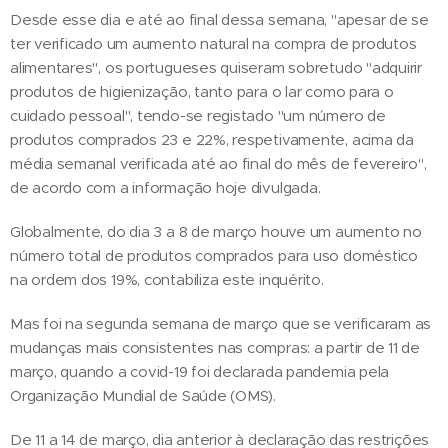
Desde esse dia e até ao final dessa semana, "apesar de se
ter verificado um aumento natural na compra de produtos
alimentares", os portugueses quiseram sobretudo "adquirir
produtos de higienização, tanto para o lar como para o
cuidado pessoal", tendo-se registado "um número de
produtos comprados 23 e 22%, respetivamente, acima da
média semanal verificada até ao final do mês de fevereiro",
de acordo com a informação hoje divulgada.
Globalmente, do dia 3 a 8 de março houve um aumento no
número total de produtos comprados para uso doméstico
na ordem dos 19%, contabiliza este inquérito.
Mas foi na segunda semana de março que se verificaram as
mudanças mais consistentes nas compras: a partir de 11 de
março, quando a covid-19 foi declarada pandemia pela
Organização Mundial de Saúde (OMS).
De 11 a 14 de março, dia anterior à declaração das restrições