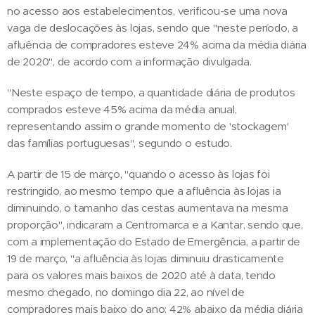
no acesso aos estabelecimentos, verificou-se uma nova
vaga de deslocações às lojas, sendo que "neste período, a
afluência de compradores esteve 24% acima da média diária
de 2020", de acordo com a informação divulgada.
"Neste espaço de tempo, a quantidade diária de produtos
comprados esteve 45% acima da média anual,
representando assim o grande momento de 'stockagem'
das famílias portuguesas", segundo o estudo.
A partir de 15 de março, "quando o acesso às lojas foi
restringido, ao mesmo tempo que a afluência às lojas ia
diminuindo, o tamanho das cestas aumentava na mesma
proporção", indicaram a Centromarca e a Kantar, sendo que,
com a implementação do Estado de Emergência, a partir de
19 de março, "a afluência às lojas diminuiu drasticamente
para os valores mais baixos de 2020 até à data, tendo
mesmo chegado, no domingo dia 22, ao nível de
compradores mais baixo do ano: 42% abaixo da média diária