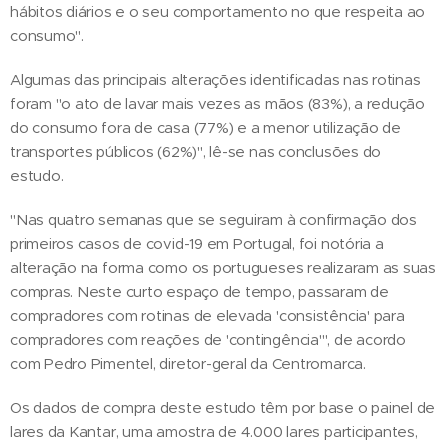
hábitos diários e o seu comportamento no que respeita ao
consumo".
Algumas das principais alterações identificadas nas rotinas
foram "o ato de lavar mais vezes as mãos (83%), a redução
do consumo fora de casa (77%) e a menor utilização de
transportes públicos (62%)", lê-se nas conclusões do
estudo.
"Nas quatro semanas que se seguiram à confirmação dos
primeiros casos de covid-19 em Portugal, foi notória a
alteração na forma como os portugueses realizaram as suas
compras. Neste curto espaço de tempo, passaram de
compradores com rotinas de elevada 'consistência' para
compradores com reações de 'contingência'", de acordo
com Pedro Pimentel, diretor-geral da Centromarca.
Os dados de compra deste estudo têm por base o painel de
lares da Kantar, uma amostra de 4.000 lares participantes,