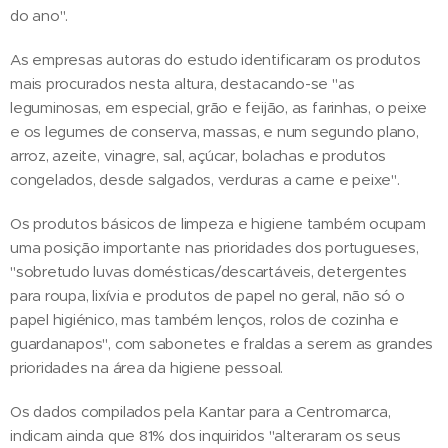
do ano".
As empresas autoras do estudo identificaram os produtos
mais procurados nesta altura, destacando-se "as
leguminosas, em especial, grão e feijão, as farinhas, o peixe
e os legumes de conserva, massas, e num segundo plano,
arroz, azeite, vinagre, sal, açúcar, bolachas e produtos
congelados, desde salgados, verduras a carne e peixe".
Os produtos básicos de limpeza e higiene também ocupam
uma posição importante nas prioridades dos portugueses,
"sobretudo luvas domésticas/descartáveis, detergentes
para roupa, lixívia e produtos de papel no geral, não só o
papel higiénico, mas também lenços, rolos de cozinha e
guardanapos", com sabonetes e fraldas a serem as grandes
prioridades na área da higiene pessoal.
Os dados compilados pela Kantar para a Centromarca,
indicam ainda que 81% dos inquiridos "alteraram os seus