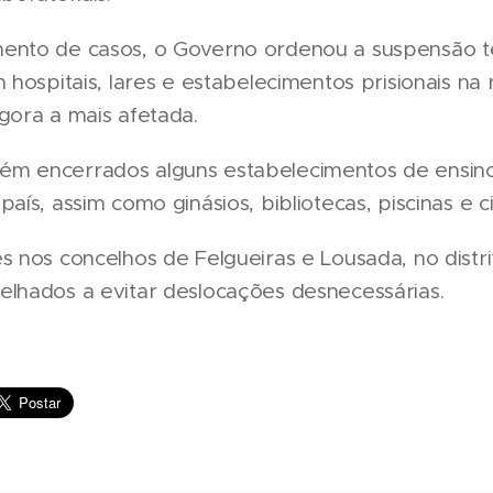
ento de casos, o Governo ordenou a suspensão 
m hospitais, lares e estabelecimentos prisionais na 
gora a mais afetada.
m encerrados alguns estabelecimentos de ensin
país, assim como ginásios, bibliotecas, piscinas e 
s nos concelhos de Felgueiras e Lousada, no distri
elhados a evitar deslocações desnecessárias.