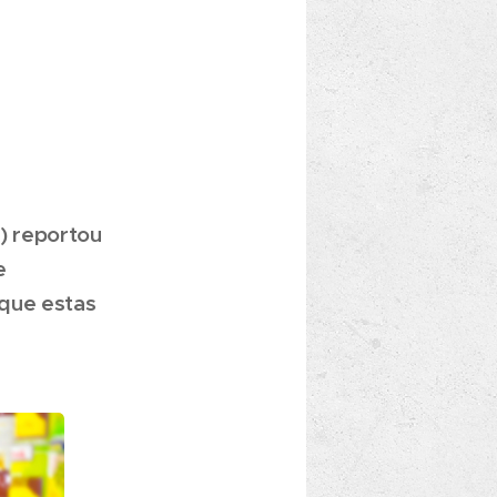
) reportou
e
 que estas