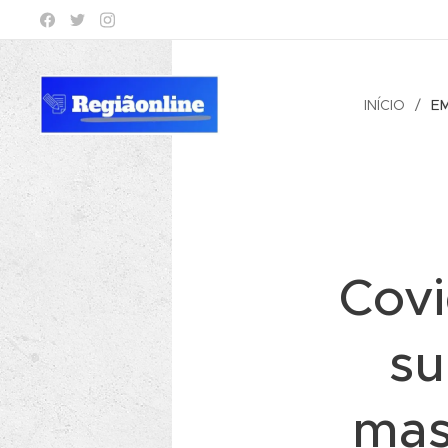
INÍCIO
E
Covi
su
mas