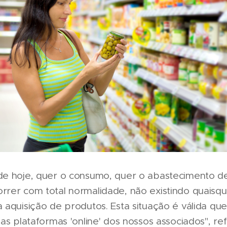
 de hoje, quer o consumo, quer o abastecimento d
rrer com total normalidade, não existindo quaisq
a aquisição de produtos. Esta situação é válida que
 nas plataformas 'online' dos nossos associados", r