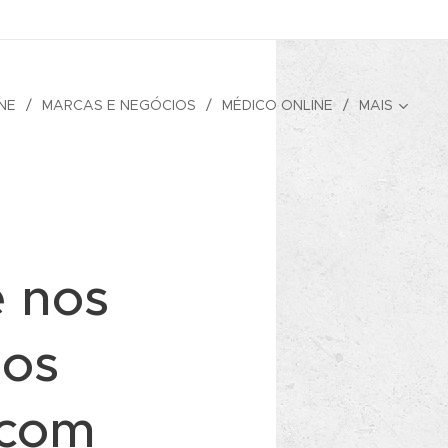
NE
MARCAS E NEGÓCIOS
MÉDICO ONLINE
MAIS
e nos
dos
 com