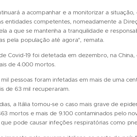
tinuará a acompanhar e a monitorizar a situação,
as entidades competentes, nomeadamente a Direç
ela a que se mantenha a tranquilidade e responsab
s pela população até agora", remata.
de Covid-19 foi detetada em dezembro, na China, 
is de 4.000 mortos.
4 mil pessoas foram infetadas em mais de uma cen
is de 63 mil recuperaram.
dias, a Itália tornou-se o caso mais grave de epid
463 mortos e mais de 9.100 contaminados pelo no
, que pode causar infeções respiratórias como pn