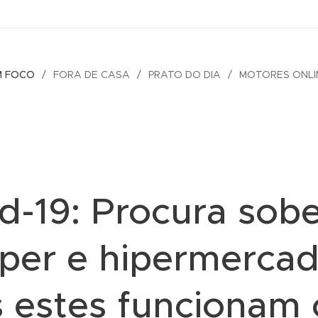
M FOCO
FORA DE CASA
PRATO DO DIA
MOTORES ONLI
d-19: Procura sob
per e hipermerca
 estes funcionam