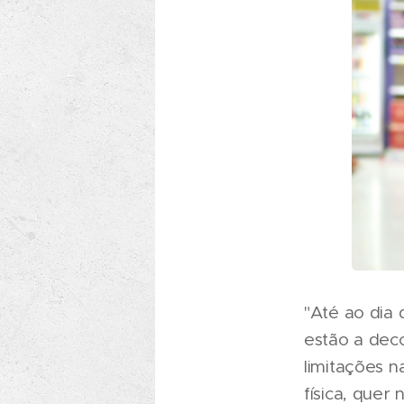
"Até ao dia
estão a deco
limitações n
física, quer