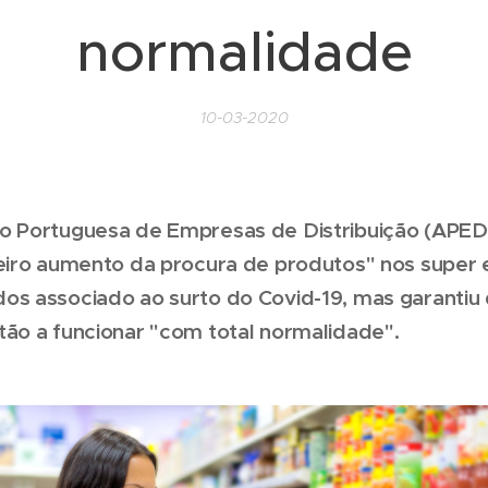
normalidade
10-03-2020
o Portuguesa de Empresas de Distribuição (APED
geiro aumento da procura de produtos" nos super 
os associado ao surto do Covid-19, mas garantiu
tão a funcionar "com total normalidade".