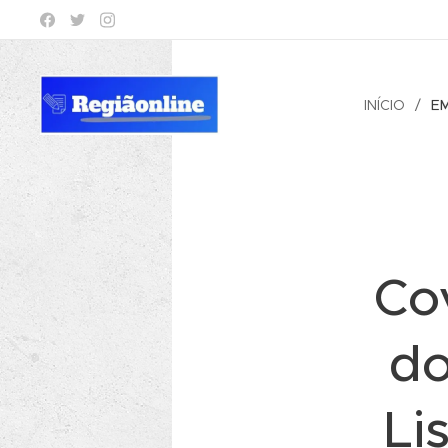
INÍCIO
E
Co
do
Li