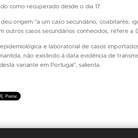
ado como recuperado desde o dia 17.
 deu origem "a um caso secundário, coabitante, i
em outros casos secundários conhecidos, refere a 
a epidemiológica e laboratorial de casos importado
mantida, não existindo à data evidência de transm
desta variante em Portugal", salienta.