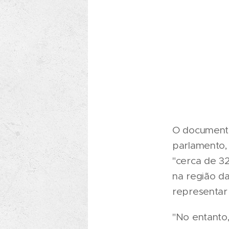
O documento
parlamento, 
"cerca de 32
na região d
representar
"No entanto