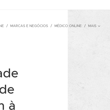
NE
MARCAS E NEGÓCIOS
MÉDICO ONLINE
MAIS
ade
 de
m à