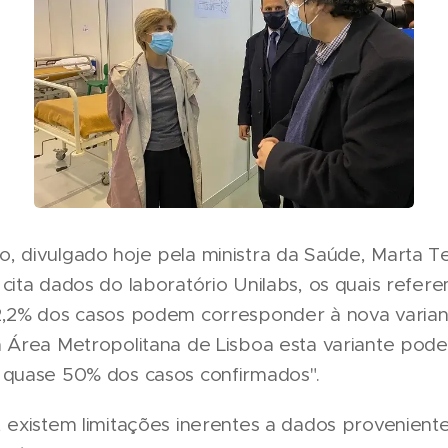
, divulgado hoje pela ministra da Saúde, Marta T
cita dados do laboratório Unilabs, os quais refer
,2% dos casos podem corresponder à nova variante
a Área Metropolitana de Lisboa esta variante pode
 quase 50% dos casos confirmados".
, existem limitações inerentes a dados provenient