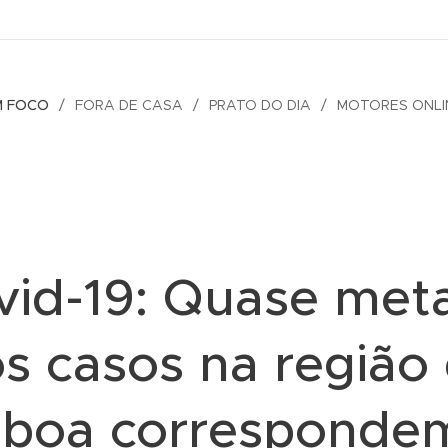
M FOCO
FORA DE CASA
PRATO DO DIA
MOTORES ONLI
vid-19: Quase met
s casos na região
sboa corresponde