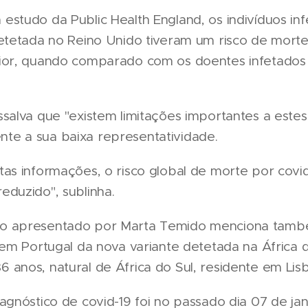
estudo da Public Health England, os indivíduos in
etetada no Reino Unido tiveram um risco de morte
ior, quando comparado com os doentes infetados
salva que "existem limitações importantes a estes
e a sua baixa representatividade.
as informações, o risco global de morte por covi
duzido", sublinha.
o apresentado por Marta Temido menciona tamb
 em Portugal da nova variante detetada na África 
anos, natural de África do Sul, residente em Lis
agnóstico de covid-19 foi no passado dia 07 de jan