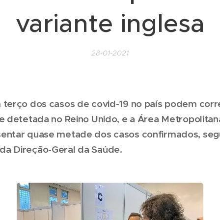
variante inglesa
28-01-2021
 terço dos casos de covid-19 no país podem cor
te detetada no Reino Unido, e a Área Metropolitan
sentar quase metade dos casos confirmados, se
a Direção-Geral da Saúde.