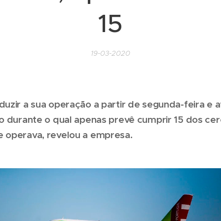
15
19-03-2020
duzir a sua operação a partir de segunda-feira e a
do durante o qual apenas prevê cumprir 15 dos ce
e operava, revelou a empresa.