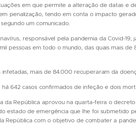
ituações em que permite a alteração de datas e d
sem penalização, tendo em conta o impacto gerad
, segundo um comunicado.
avírus, responsável pela pandemia da Covid-19, j
 mil pessoas em todo o mundo, das quais mais de 
 infetadas, mais de 84.000 recuperaram da doenç
 há 642 casos confirmados de infeção e dois mort
a da República aprovou na quarta-feira o decreto
do estado de emergência que lhe foi submetido p
da República com o objetivo de combater a pand