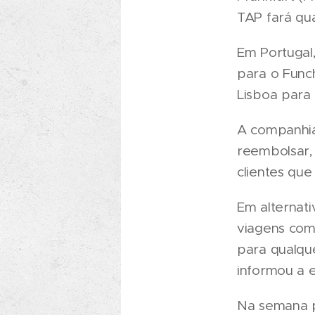
TAP fará qu
Em Portugal,
para o Funch
Lisboa para 
A companhia
reembolsar,
clientes que
Em alternati
viagens com
para qualqu
informou a e
Na semana pa