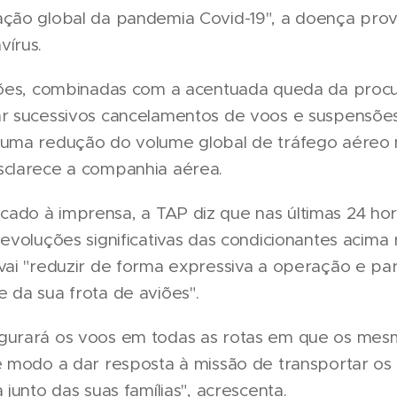
ação global da pandemia Covid-19", a doença pro
vírus.
ições, combinadas com a acentuada queda da proc
ar sucessivos cancelamentos de voos e suspensões
numa redução do volume global de tráfego aéreo n
sclarece a companhia aérea.
ado à imprensa, a TAP diz que nas últimas 24 hor
"evoluções significativas das condicionantes acima 
 vai "reduzir de forma expressiva a operação e pa
 da sua frota de aviões".
gurará os voos em todas as rotas em que os mes
e modo a dar resposta à missão de transportar os
 junto das suas famílias", acrescenta.