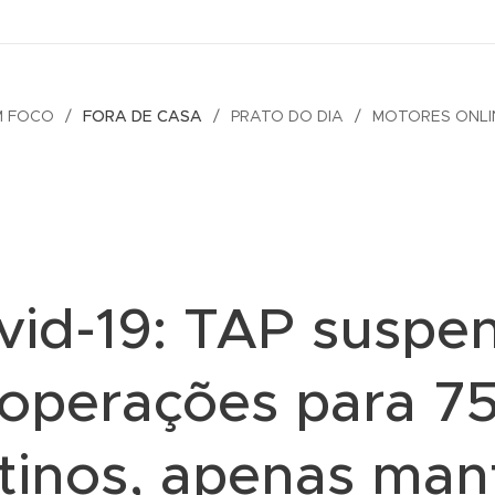
M FOCO
FORA DE CASA
PRATO DO DIA
MOTORES ONLI
vid-19: TAP suspe
operações para 7
tinos, apenas ma