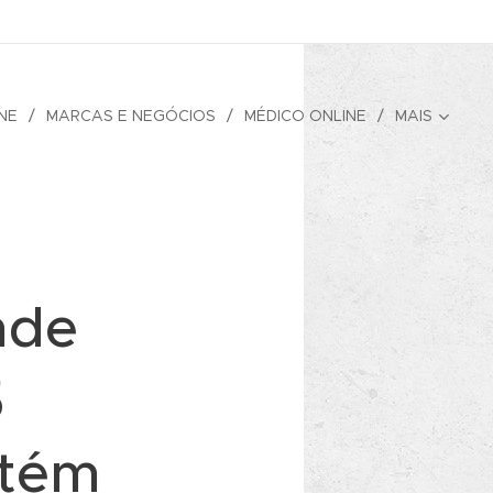
NE
MARCAS E NEGÓCIOS
MÉDICO ONLINE
MAIS
nde
5
ntém