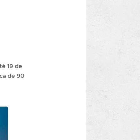
té 19 de
rca de 90