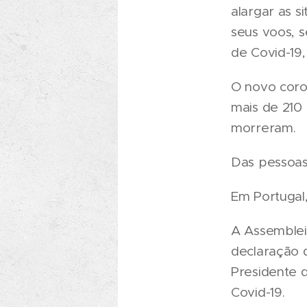
alargar as s
seus voos, 
de Covid-19
O novo coron
mais de 210
morreram.
Das pessoas
Em Portugal,
A Assemblei
declaração 
Presidente 
Covid-19.