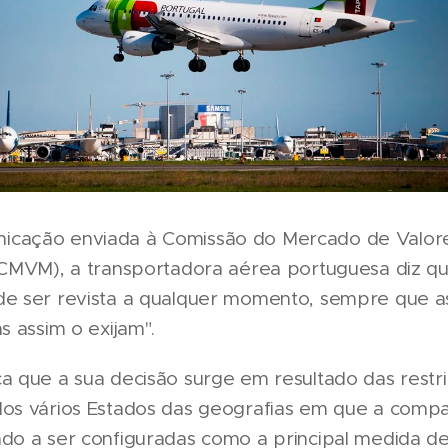
cação enviada à Comissão do Mercado de Valor
 (CMVM), a transportadora aérea portuguesa diz q
de ser revista a qualquer momento, sempre que a
as assim o exijam".
a que a sua decisão surge em resultado das restr
los vários Estados das geografias em que a compa
ndo a ser configuradas como a principal medida d