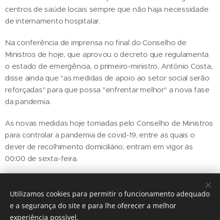
centros de saúde locais sempre que não haja necessidade
de internamento hospitalar.
Na conferência de imprensa no final do Conselho de
Ministros de hoje, que aprovou o decreto que regulamenta
o estado de emergência, o primeiro-ministro, António Costa,
disse ainda que "as medidas de apoio ao setor social serão
reforçadas" para que possa "enfrentar melhor" a nova fase
da pandemia.
As novas medidas hoje tomadas pelo Conselho de Ministros
para controlar a pandemia de covid-19, entre as quais o
dever de recolhimento domiciliário, entram em vigor às
00:00 de sexta-feira.
Utilizamos cookies para permitir o funcionamento adequado
Share
e a segurança do site e para lhe oferecer a melhor
experiência possível.