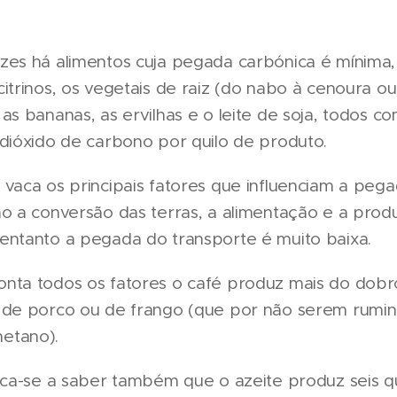
zes há alimentos cuja pegada carbónica é mínima
itrinos, os vegetais de raiz (do nabo à cenoura ou
as bananas, as ervilhas e o leite de soja, todos 
dióxido de carbono por quilo de produto.
vaca os principais fatores que influenciam a peg
ão a conversão das terras, a alimentação e a pro
entanto a pegada do transporte é muito baixa.
nta todos os fatores o café produz mais do dob
 de porco ou de frango (que por não serem rumi
etano).
ica-se a saber também que o azeite produz seis q