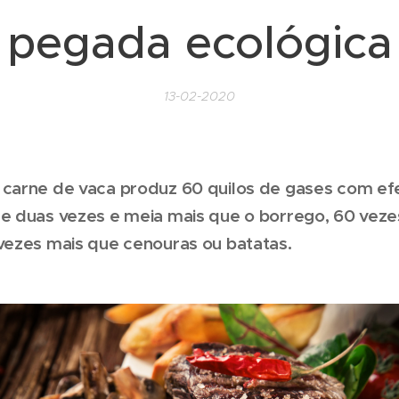
pegada ecológica
13-02-2020
 carne de vaca produz 60 quilos de gases com ef
se duas vezes e meia mais que o borrego, 60 veze
 vezes mais que cenouras ou batatas.