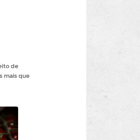
eito de
s mais que