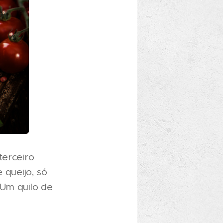
terceiro
 queijo, só
 Um quilo de