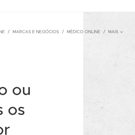
NE
MARCAS E NEGÓCIOS
MÉDICO ONLINE
MAIS
o ou
s os
or