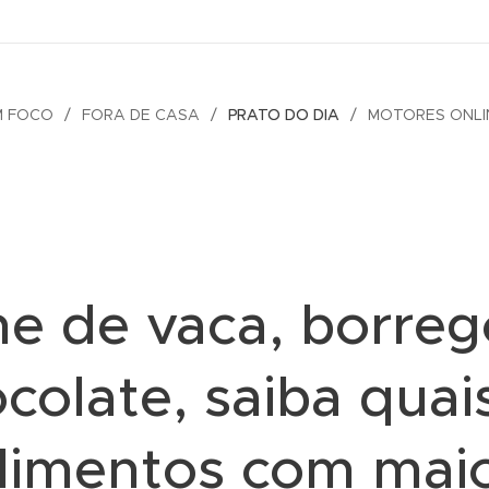
M FOCO
FORA DE CASA
PRATO DO DIA
MOTORES ONLI
ne de vaca, borreg
colate, saiba quai
limentos com mai