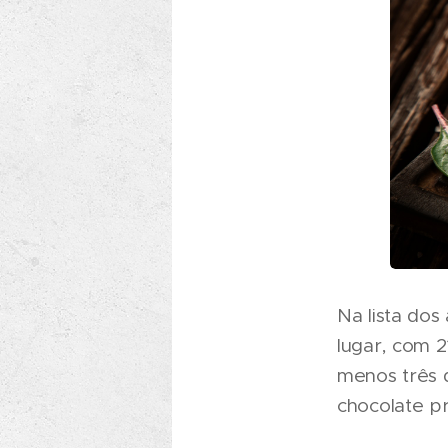
Na lista dos
lugar, com 2
menos três q
chocolate pr