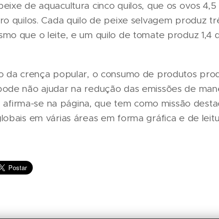
eixe de aquacultura cinco quilos, que os ovos 4,5 
ro quilos. Cada quilo de peixe selvagem produz tr
mo que o leite, e um quilo de tomate produz 1,4 q
io da crença popular, o consumo de produtos pro
pode não ajudar na redução das emissões de mane
a", afirma-se na página, que tem como missão desta
lobais em várias áreas em forma gráfica e de leitur