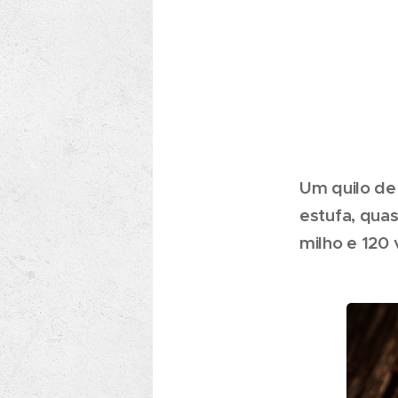
Um quilo de
estufa, qua
milho e 120