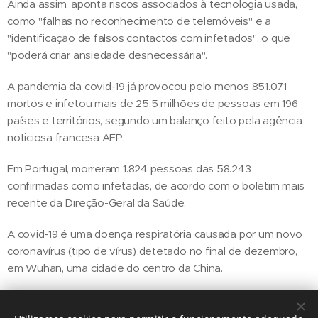
Ainda assim, aponta riscos associados à tecnologia usada,
como "falhas no reconhecimento de telemóveis" e a
"identificação de falsos contactos com infetados", o que
"poderá criar ansiedade desnecessária".
A pandemia da covid-19 já provocou pelo menos 851.071
mortos e infetou mais de 25,5 milhões de pessoas em 196
países e territórios, segundo um balanço feito pela agência
noticiosa francesa AFP.
Em Portugal, morreram 1.824 pessoas das 58.243
confirmadas como infetadas, de acordo com o boletim mais
recente da Direção-Geral da Saúde.
A covid-19 é uma doença respiratória causada por um novo
coronavírus (tipo de vírus) detetado no final de dezembro,
em Wuhan, uma cidade do centro da China.