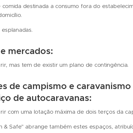
 comida destinada a consumo fora do estabeleci
omicílio.
 esplanadas.
s e mercados:
r, mas tem de existir um plano de contingência.
es de campismo e caravanismo 
iço de autocaravanas:
ir com uma lotação máxima de dois terços da ca
an & Safe" abrange também estes espaços, atribuí