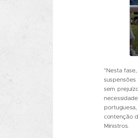
"Nesta fase
suspensões 
sem prejuíz
necessidade
portuguesa, 
contenção d
Ministros.