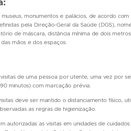
a:
 museus, monumentos e palácios, de acordo com 
definidas pela Direção-Geral da Saúde (DGS), no
tório de máscara, distância mínima de dois metros
o das mãos e dos espaços.
 visitas de uma pessoa por utente, uma vez por 
90 minutos) com marcação prévia.
isitas deve ser mantido o distanciamento físico, ut
bservadas as regras de higienização.
m autorizadas as visitas em unidades de cuidados