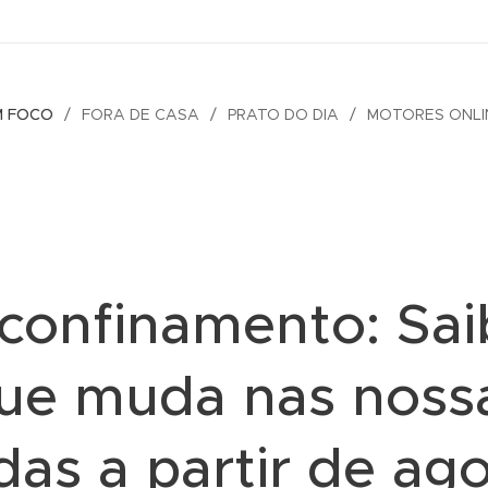
M FOCO
FORA DE CASA
PRATO DO DIA
MOTORES ONLI
confinamento: Sai
ue muda nas noss
das a partir de ag