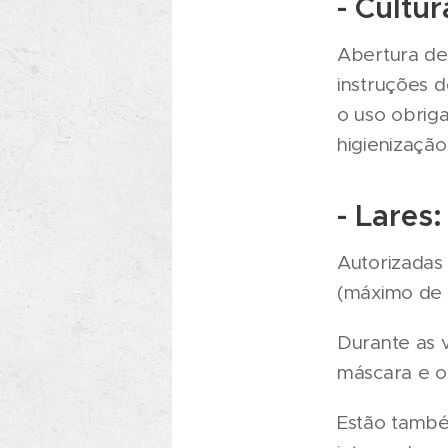
- Cultur
Abertura de
instruções 
o uso obriga
higienizaçã
- Lares:
Autorizadas
(máximo de 
Durante as v
máscara e o
Estão també