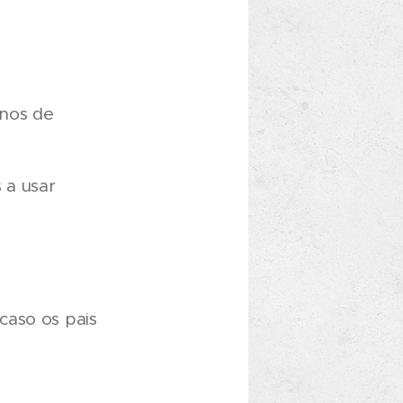
anos de
 a usar
caso os pais