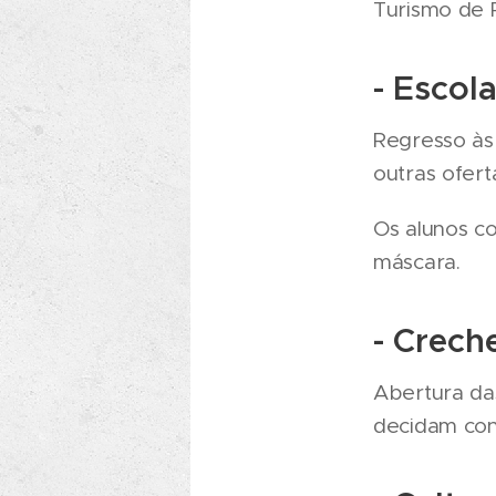
Turismo de P
- Escola
Regresso às 
outras ofert
Os alunos co
máscara.
- Crech
Abertura da
decidam con