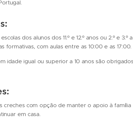
ortugal.
s:
escolas dos alunos dos 11.º e 12.º anos ou 2.º e 3.º 
as formativas, com aulas entre as 10:00 e as 17:00.
m idade igual ou superior a 10 anos são obrigados
es:
s creches com opção de manter o apoio à família 
tinuar em casa.