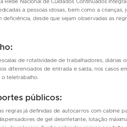
na Rede Nacional de Cuidados Continuados Integra
edicadas a pessoas idosas, bem como a crianças, 
 deficiência, desde que sejam observadas as regr
lho:
calas de rotatividade de trabalhadores, diárias o
ios diferenciados de entrada e saída, nos casos 
 o teletrabalho.
portes públicos:
s regras já definidas de autocarros com cabine p
dispensadores de gel desinfetante, lotação máxim