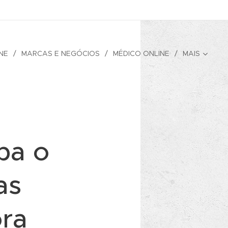
NE
MARCAS E NEGÓCIOS
MÉDICO ONLINE
MAIS
ba o
as
ora