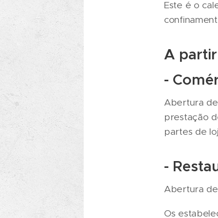
Este é o ca
confinament
A parti
- Comér
Abertura de
prestação d
partes de lo
- Resta
Abertura de 
Os estabele