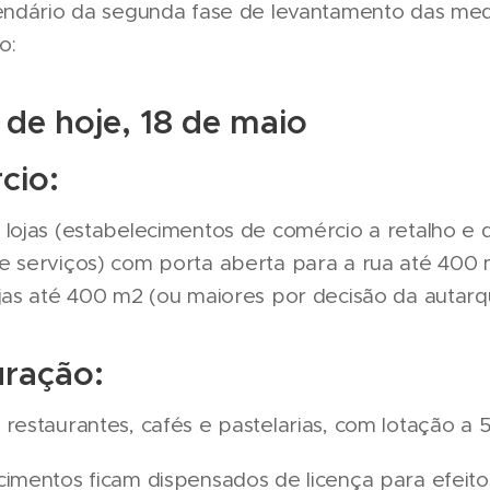
lendário da segunda fase de levantamento das me
o:
r de hoje, 18 de maio
cio:
 lojas (estabelecimentos de comércio a retalho e 
e serviços) com porta aberta para a rua até 400
jas até 400 m2 (ou maiores por decisão da autarqu
uração:
restaurantes, cafés e pastelarias, com lotação a 
cimentos ficam dispensados de licença para efeito