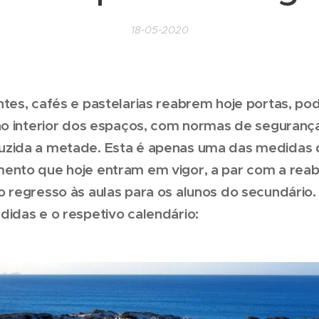
18-05-2020
tes, cafés e pastelarias reabrem hoje portas, po
 no interior dos espaços, com normas de seguranç
zida a metade. Esta é apenas uma das medidas 
ento que hoje entram em vigor, a par com a reab
o regresso às aulas para os alunos do secundário
didas e o respetivo calendário: