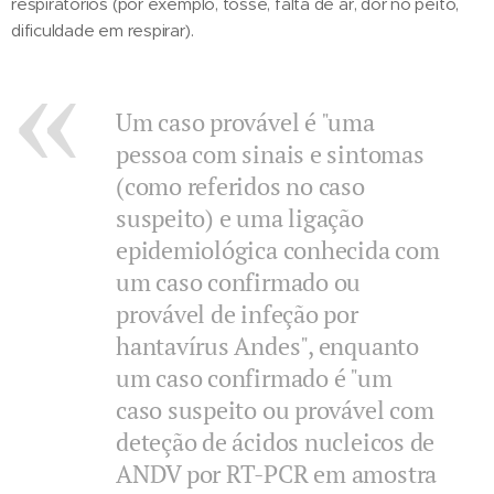
respiratórios (por exemplo, tosse, falta de ar, dor no peito,
dificuldade em respirar).
Um caso provável é "uma
pessoa com sinais e sintomas
(como referidos no caso
suspeito) e uma ligação
epidemiológica conhecida com
um caso confirmado ou
provável de infeção por
hantavírus Andes", enquanto
um caso confirmado é "um
caso suspeito ou provável com
deteção de ácidos nucleicos de
ANDV por RT-PCR em amostra