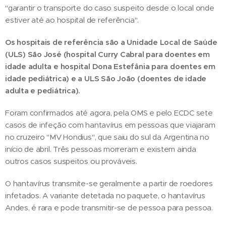
"garantir o transporte do caso suspeito desde o local onde
estiver até ao hospital de referência".
Os hospitais de referência são a Unidade Local de Saúde
(ULS) São José (hospital Curry Cabral para doentes em
idade adulta e hospital Dona Estefânia para doentes em
idade pediátrica) e a ULS São João (doentes de idade
adulta e pediátrica).
Foram confirmados até agora, pela OMS e pelo ECDC sete
casos de infeção com hantavírus em pessoas que viajaram
no cruzeiro "MV Hondius", que saiu do sul da Argentina no
início de abril. Três pessoas morreram e existem ainda
outros casos suspeitos ou prováveis.
O hantavírus transmite-se geralmente a partir de roedores
infetados. A variante detetada no paquete, o hantavírus
Andes, é rara e pode transmitir-se de pessoa para pessoa.