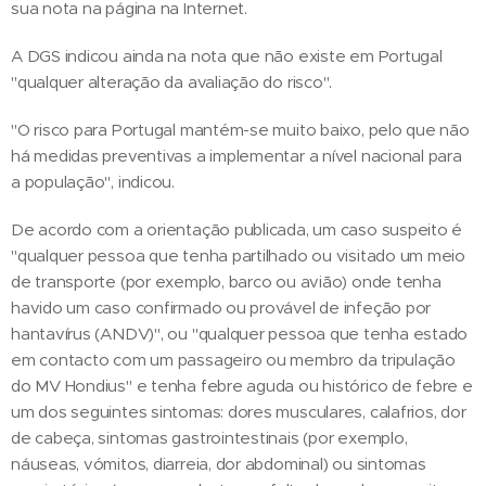
sua nota na página na Internet.
A DGS indicou ainda na nota que não existe em Portugal
"qualquer alteração da avaliação do risco".
"O risco para Portugal mantém-se muito baixo, pelo que não
há medidas preventivas a implementar a nível nacional para
a população", indicou.
De acordo com a orientação publicada, um caso suspeito é
"qualquer pessoa que tenha partilhado ou visitado um meio
de transporte (por exemplo, barco ou avião) onde tenha
havido um caso confirmado ou provável de infeção por
hantavírus (ANDV)", ou "qualquer pessoa que tenha estado
em contacto com um passageiro ou membro da tripulação
do MV Hondius" e tenha febre aguda ou histórico de febre e
um dos seguintes sintomas: dores musculares, calafrios, dor
de cabeça, sintomas gastrointestinais (por exemplo,
náuseas, vómitos, diarreia, dor abdominal) ou sintomas