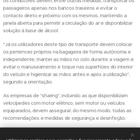
os condutores devem, entre outras medidas, transportar os
passageiros apenas nos bancos traseiros e evitar o
contacto direto e próximo com os mesmos, mantendo a
janela aberta para permitir a circulação do ar e disponibilizar
solução à base de álcool.
"Já os utilizadores deste tipo de transporte devem colocar
os pertences próprios na bagageira de forma autónoma e
independente, manter as mãos no colo durante a viagem e
evitar o manuseamento e toque nas superfícies do interior
do veículo e higienizar as mãos antes e após a utilização",
segundo a orientação.
As empresas de "sharing", incluindo as que disponibilizam
velocípedes com motor elétrico, sem motor ou veículos
equiparados, devem assegurar, do mesmo modo, todas as
recomendações e medidas de segurança e desinfeção.