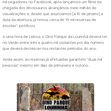
mil seguidores no Facebook, após lançarmos um filme da
chegada dos dinossauros alcançámos meio milhão de
visualizações e, desde que anunciámos [a 10 de janeiro] a
data da abertura, já temos cerca de 15 mil reservas de
escolas", justificou.
A uma hora de Lisboa, o Dino Parque da Lourinhã deverá ter
no Verão entre três a quatro mil visitantes por dia, número
que deverá decrescer nos restantes períodos do ano.
Ainda assim, as reservas já efetuadas garantem "duas mil
pessoas" mesmo em dias de primavera e outono.