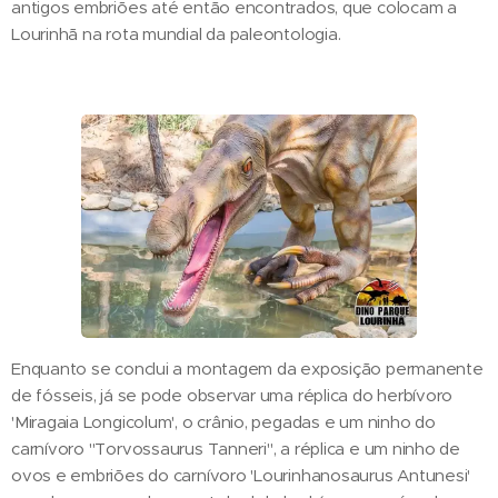
antigos embriões até então encontrados, que colocam a
Lourinhã na rota mundial da paleontologia.
Enquanto se conclui a montagem da exposição permanente
de fósseis, já se pode observar uma réplica do herbívoro
'Miragaia Longicolum', o crânio, pegadas e um ninho do
carnívoro "Torvossaurus Tanneri", a réplica e um ninho de
ovos e embriões do carnívoro 'Lourinhanosaurus Antunesi'