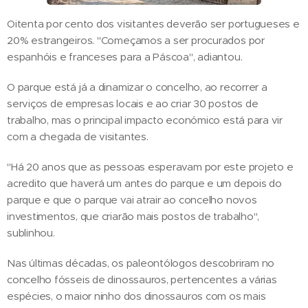
Oitenta por cento dos visitantes deverão ser portugueses e
20% estrangeiros. "Começamos a ser procurados por
espanhóis e franceses para a Páscoa", adiantou.
O parque está já a dinamizar o concelho, ao recorrer a
serviços de empresas locais e ao criar 30 postos de
trabalho, mas o principal impacto económico está para vir
com a chegada de visitantes.
"Há 20 anos que as pessoas esperavam por este projeto e
acredito que haverá um antes do parque e um depois do
parque e que o parque vai atrair ao concelho novos
investimentos, que criarão mais postos de trabalho",
sublinhou.
Nas últimas décadas, os paleontólogos descobriram no
concelho fósseis de dinossauros, pertencentes a várias
espécies, o maior ninho dos dinossauros com os mais