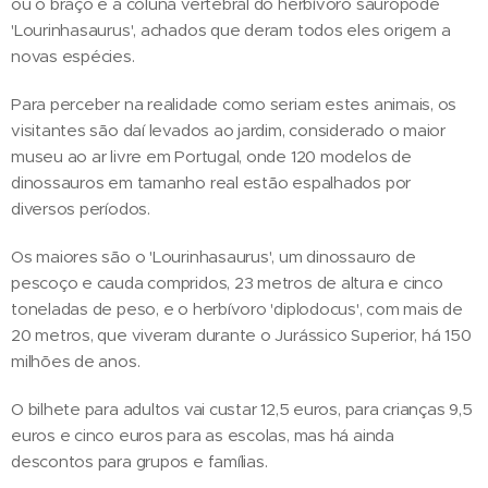
ou o braço e a coluna vertebral do herbívoro saurópode
'Lourinhasaurus', achados que deram todos eles origem a
novas espécies.
Para perceber na realidade como seriam estes animais, os
visitantes são daí levados ao jardim, considerado o maior
museu ao ar livre em Portugal, onde 120 modelos de
dinossauros em tamanho real estão espalhados por
diversos períodos.
Os maiores são o 'Lourinhasaurus', um dinossauro de
pescoço e cauda compridos, 23 metros de altura e cinco
toneladas de peso, e o herbívoro 'diplodocus', com mais de
20 metros, que viveram durante o Jurássico Superior, há 150
milhões de anos.
O bilhete para adultos vai custar 12,5 euros, para crianças 9,5
euros e cinco euros para as escolas, mas há ainda
descontos para grupos e famílias.