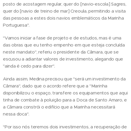
posto de acostagem regular, quer do [navio-escola] Sagres,
quer do [navio de treino de mar] Creoula, permitindo a visita
das pessoas a estes dois navios emblemáticos da Marinha
Portuguesa".
"Vamos iniciar a fase de projeto e de estudos, mas é uma
das obras que eu tenho empenho em que esteja concluída
neste mandato", referiu o presidente da Câmara, que se
escusou a adiantar valores de investimento, alegando que
"ainda é cedo para dizer".
Ainda assim, Medina precisou que "será um investimento da
Câmara", dado que o acordo refere que a "Marinha
disponibilizou o espaço, transfere os equipamentos que aqui
tinha de combate à poluição para a Doca de Santo Amaro, e
a Câmara constrói o edifício que a Marinha necessitará
nessa doca".
"Por isso nós teremos dois investimentos, a recuperação de