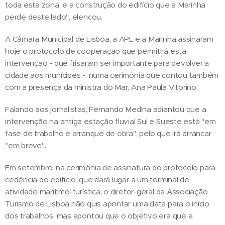
toda esta zona, e a construção do edifício que a Marinha
perde deste lado", elencou.
A Câmara Municipal de Lisboa, a APL e a Marinha assinaram
hoje o protocolo de cooperação que permitirá esta
intervenção - que frisaram ser importante para devolver a
cidade aos munícipes -, numa cerimónia que contou também
com a presença da ministra do Mar, Ana Paula Vitorino.
Falando aos jornalistas, Fernando Medina adiantou que a
intervenção na antiga estação fluvial Sul e Sueste está "em
fase de trabalho e arranque de obra", pelo que irá arrancar
"em breve".
Em setembro, na cerimónia de assinatura do protocolo para
cedência do edifício, que dará lugar a um terminal de
atividade marítimo-turística, o diretor-geral da Associação
Turismo de Lisboa não quis apontar uma data para o início
dos trabalhos, mas apontou que o objetivo era que a