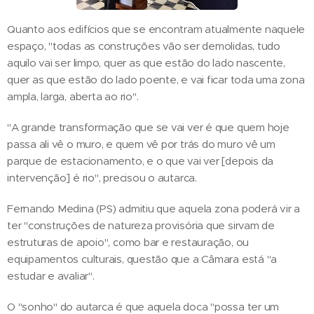
Quanto aos edifícios que se encontram atualmente naquele
espaço, "todas as construções vão ser demolidas, tudo
aquilo vai ser limpo, quer as que estão do lado nascente,
quer as que estão do lado poente, e vai ficar toda uma zona
ampla, larga, aberta ao rio".
"A grande transformação que se vai ver é que quem hoje
passa ali vê o muro, e quem vê por trás do muro vê um
parque de estacionamento, e o que vai ver [depois da
intervenção] é rio", precisou o autarca.
Fernando Medina (PS) admitiu que aquela zona poderá vir a
ter "construções de natureza provisória que sirvam de
estruturas de apoio", como bar e restauração, ou
equipamentos culturais, questão que a Câmara está "a
estudar e avaliar".
O "sonho" do autarca é que aquela doca "possa ter um