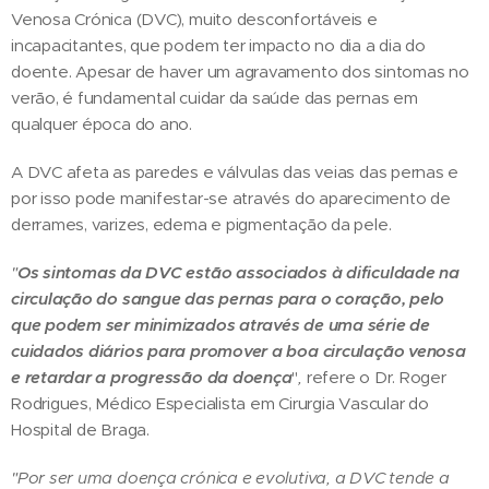
Venosa Crónica (DVC), muito desconfortáveis e
incapacitantes, que podem ter impacto no dia a dia do
doente. Apesar de haver um agravamento dos sintomas no
verão, é fundamental cuidar da saúde das pernas em
qualquer época do ano.
A DVC afeta as paredes e válvulas das veias das pernas e
por isso pode manifestar-se através do aparecimento de
derrames, varizes, edema e pigmentação da pele.
"
Os sintomas da DVC estão associados à dificuldade na
circulação do sangue das pernas para o coração, pelo
que podem ser minimizados através de uma série de
cuidados diários para promover a boa circulação venosa
e retardar a progressão da doença
"
,
refere o Dr. Roger
Rodrigues, Médico Especialista em Cirurgia Vascular do
Hospital de Braga.
"Por ser uma doença crónica e evolutiva, a DVC tende a