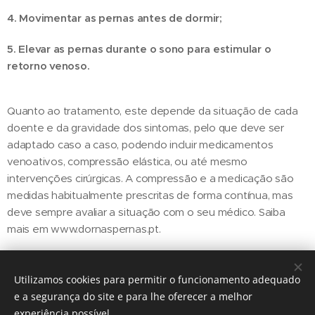
4. Movimentar as pernas antes de dormir;
5. Elevar as pernas durante o sono para estimular o
retorno venoso.
Quanto ao tratamento, este depende da situação de cada
doente e da gravidade dos sintomas, pelo que deve ser
adaptado caso a caso, podendo incluir medicamentos
venoativos, compressão elástica, ou até mesmo
intervenções cirúrgicas. A compressão e a medicação são
medidas habitualmente prescritas de forma contínua, mas
deve sempre avaliar a situação com o seu médico. Saiba
mais em www.dornaspernas.pt.
Utilizamos cookies para permitir o funcionamento adequado
Share
e a segurança do site e para lhe oferecer a melhor
experiência possível.