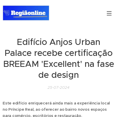
Edifício Anjos Urban
Palace recebe certificação
BREEAM 'Excellent' na fase
de design
25-07-2024
Este edifício enriquecerá ainda mais a experiência local
no Príncipe Real, ao oferecer ao bairro novos espaços
para comércio, escritórios e restauração.