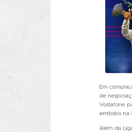
Em comunica
de negociaç
Vodafone pa
emitidos na
Além da Lig