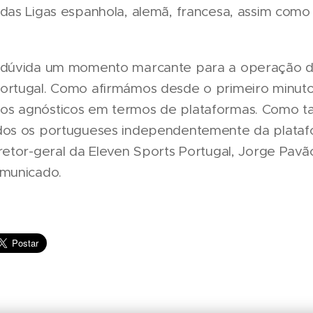
 das Ligas espanhola, alemã, francesa, assim como
 dúvida um momento marcante para a operação d
ortugal. Como afirmámos desde o primeiro minuto
s agnósticos em termos de plataformas. Como ta
dos os portugueses independentemente da plataf
retor-geral da Eleven Sports Portugal, Jorge Pavã
omunicado.