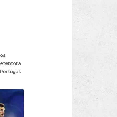
 os
detentora
Portugal.