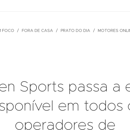
M FOCO
FORA DE CASA
PRATO DO DIA
MOTORES ONLI
en Sports passa a 
isponível em todos 
operadores de