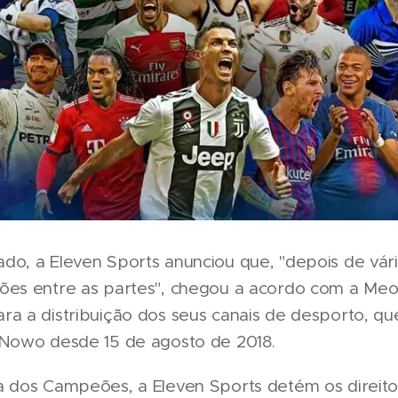
do, a Eleven Sports anunciou que, "depois de vár
ões entre as partes", chegou a acordo com a Me
ra a distribuição dos seus canais de desporto, qu
 Nowo desde 15 de agosto de 2018.
a dos Campeões, a Eleven Sports detém os direit