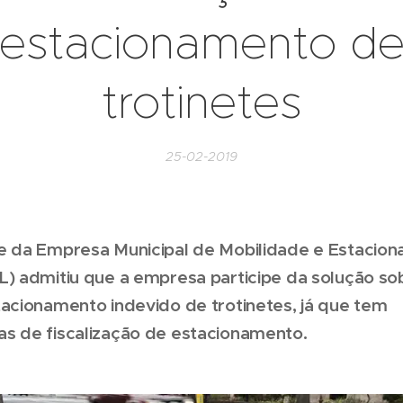
estacionamento d
trotinetes
25-02-2019
e da Empresa Municipal de Mobilidade e Estacio
L) admitiu que a empresa participe da solução so
tacionamento indevido de trotinetes, já que tem
s de fiscalização de estacionamento.