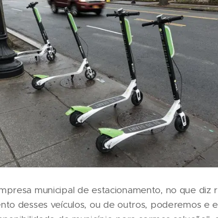
mpresa municipal de estacionamento, no que diz r
nto desses veículos, ou de outros, poderemos e 