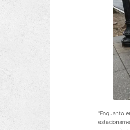
"Enquanto e
estacioname