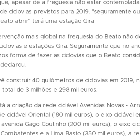
ue, apesar de a freguesia não estar contemplada
de ciclovias previstos para 2019, "seguramente qu
Beato abrir" terá uma estação Gira.
tervenção mais global na freguesia do Beato não d
ciclovias e estações Gira. Seguramente que no a
os forma de fazer as ciclovias que o Beato consi
 declarou.
ê construir 40 quilómetros de ciclovias em 2019, 
 total de 3 milhões e 298 mil euros.
á a criação da rede ciclável Avenidas Novas - Arro
e ciclável Oriental (180 mil euros), o eixo ciclável 
 avenida Gago Coutinho (200 mil euros), o eixo cic
Combatentes e a Lima Basto (350 mil euros), a red