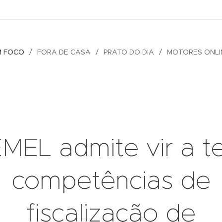
M FOCO
FORA DE CASA
PRATO DO DIA
MOTORES ONLI
MEL admite vir a t
competências de
fiscalização de