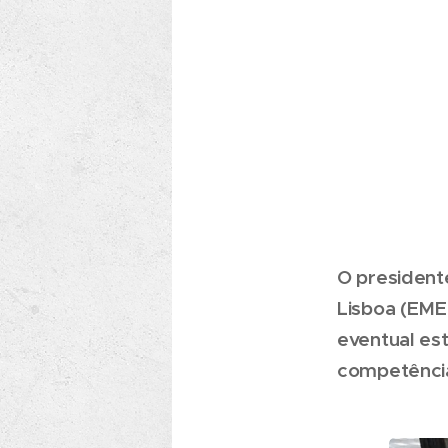
O president
Lisboa (EME
eventual es
competência