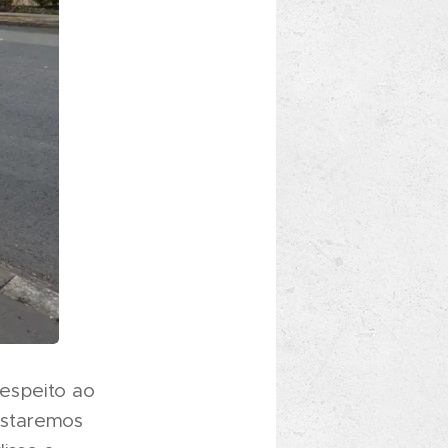
espeito ao
estaremos