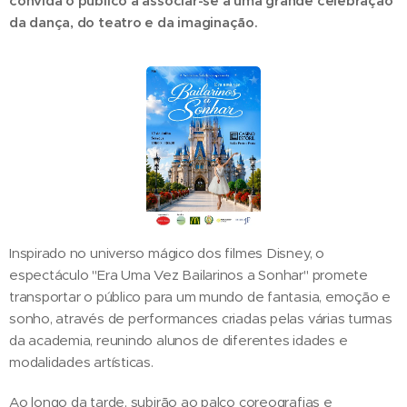
convida o público a associar-se a uma grande celebração
da dança, do teatro e da imaginação.
Inspirado no universo mágico dos filmes Disney, o
espectáculo "Era Uma Vez Bailarinos a Sonhar" promete
transportar o público para um mundo de fantasia, emoção e
sonho, através de performances criadas pelas várias turmas
da academia, reunindo alunos de diferentes idades e
modalidades artísticas.
Ao longo da tarde, subirão ao palco coreografias e