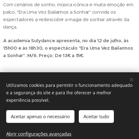
Com cenários de sonho, música icónica e muita emoção em
palco, "Era Uma Vez Bailarinos a Sonhar" convida os
espectadores a redescobrir a magia de sonhar através da
dança.
A academia Sulydance apresenta, no dia 12 de julho, às
15h00 e às 18h30, o espectáculo "Era Uma Vez Bailarinos
a Sonhar". M/6. Preço: De 13€ a 15€.
Utilizamos cookies para permitir o funcionamento adequado
Share
e a segurança do site e para lhe oferecer a melhor
experiência possível.
Aceitar apenas o necessário
Aceitar tudo
Regiãonline | 2018 | Lisboa
Abrir configurações avançadas
Cookies