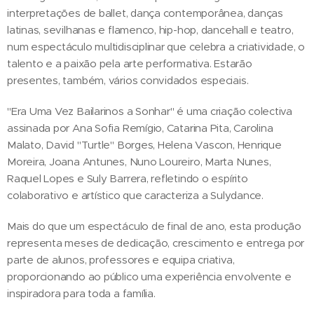
interpretações de ballet, dança contemporânea, danças
latinas, sevilhanas e flamenco, hip-hop, dancehall e teatro,
num espectáculo multidisciplinar que celebra a criatividade, o
talento e a paixão pela arte performativa. Estarão
presentes, também, vários convidados especiais.
"Era Uma Vez Bailarinos a Sonhar" é uma criação colectiva
assinada por Ana Sofia Remígio, Catarina Pita, Carolina
Malato, David "Turtle" Borges, Helena Vascon, Henrique
Moreira, Joana Antunes, Nuno Loureiro, Marta Nunes,
Raquel Lopes e Suly Barrera, refletindo o espírito
colaborativo e artístico que caracteriza a Sulydance.
Mais do que um espectáculo de final de ano, esta produção
representa meses de dedicação, crescimento e entrega por
parte de alunos, professores e equipa criativa,
proporcionando ao público uma experiência envolvente e
inspiradora para toda a família.