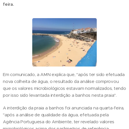
feira.
Em comunicado, a AMN explica que, "após ter sido efetuada
nova colheita de água, o resultado da análise comprovou
que os valores microbiológicos estavam normalizados, tendo
por isso sido levantada interdição a banhos nesta praia".
A interdição da praia a banhos foi anunciada na quarta-feira,
"após a análise de qualidade da água, efetuada pela
Agência Portuguesa do Ambiente, ter revelado valores
microbiológicos acima dos parâmetros de referência,