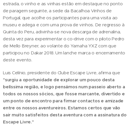
estrada, o vinho e as vinhas estão em destaque no ponto
de paragem seguinte, a sede da Bacalhoa Vinhos de
Portugal, que acolhe os participantes para uma visita ao
museu e adega e com uma prova de vinhos. De regresso à
Quinta do Peru, adivinha-se nova descarga de adrenalina,
desta vez para experimentar o co-drive com o piloto Pedro
de Mello Breyner, ao volante do Yamaha YXZ com que
participou no Dakar 2018. Um lanche marca o encerramento
deste evento.
Luis Celínio, presidente do Clube Escape Livre, afirma que
"surgiu a oportunidade de explorar um pouco desta
belíssima região, e logo pensámos num passeio aberto a
todos os nossos sócios, que fosse marcante, divertido e
um ponto de encontro para firmar contactos e amizade
entre os nossos aventureiros. Estamos certos que vão
sair muito satisfeitos desta aventura com a assinatura do
Escape Livre."