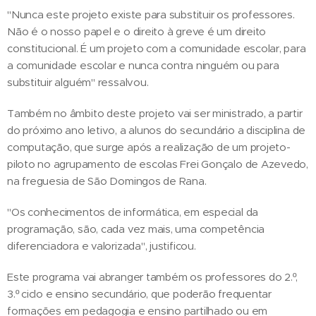
"Nunca este projeto existe para substituir os professores.
Não é o nosso papel e o direito à greve é um direito
constitucional. É um projeto com a comunidade escolar, para
a comunidade escolar e nunca contra ninguém ou para
substituir alguém" ressalvou.
Também no âmbito deste projeto vai ser ministrado, a partir
do próximo ano letivo, a alunos do secundário a disciplina de
computação, que surge após a realização de um projeto-
piloto no agrupamento de escolas Frei Gonçalo de Azevedo,
na freguesia de São Domingos de Rana.
"Os conhecimentos de informática, em especial da
programação, são, cada vez mais, uma competência
diferenciadora e valorizada", justificou.
Este programa vai abranger também os professores do 2.º,
3.º ciclo e ensino secundário, que poderão frequentar
formações em pedagogia e ensino partilhado ou em