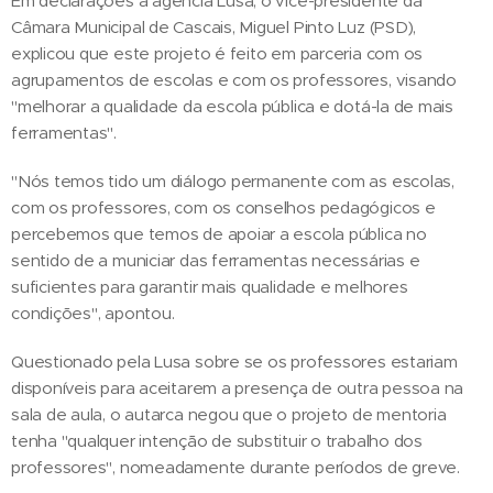
Em declarações à agência Lusa, o vice-presidente da
Câmara Municipal de Cascais, Miguel Pinto Luz (PSD),
explicou que este projeto é feito em parceria com os
agrupamentos de escolas e com os professores, visando
"melhorar a qualidade da escola pública e dotá-la de mais
ferramentas".
"Nós temos tido um diálogo permanente com as escolas,
com os professores, com os conselhos pedagógicos e
percebemos que temos de apoiar a escola pública no
sentido de a municiar das ferramentas necessárias e
suficientes para garantir mais qualidade e melhores
condições", apontou.
Questionado pela Lusa sobre se os professores estariam
disponíveis para aceitarem a presença de outra pessoa na
sala de aula, o autarca negou que o projeto de mentoria
tenha "qualquer intenção de substituir o trabalho dos
professores", nomeadamente durante períodos de greve.