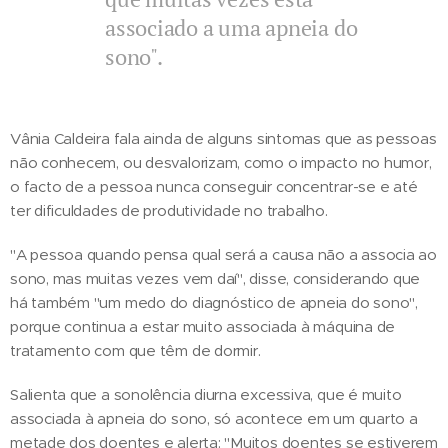
associado a uma apneia do
sono".
Vânia Caldeira fala ainda de alguns sintomas que as pessoas
não conhecem, ou desvalorizam, como o impacto no humor,
o facto de a pessoa nunca conseguir concentrar-se e até
ter dificuldades de produtividade no trabalho.
"A pessoa quando pensa qual será a causa não a associa ao
sono, mas muitas vezes vem daí", disse, considerando que
há também "um medo do diagnóstico de apneia do sono",
porque continua a estar muito associada à máquina de
tratamento com que têm de dormir.
Salienta que a sonolência diurna excessiva, que é muito
associada à apneia do sono, só acontece em um quarto a
metade dos doentes e alerta: "Muitos doentes se estiverem