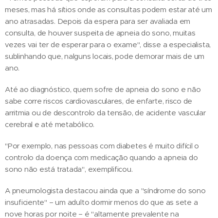
meses, mas há sítios onde as consultas podem estar até um
ano atrasadas. Depois da espera para ser avaliada em
consulta, de houver suspeita de apneia do sono, muitas
vezes vai ter de esperar para o exame", disse a especialista,
sublinhando que, nalguns locais, pode demorar mais de um
ano.
Até ao diagnóstico, quem sofre de apneia do sono e não
sabe corre riscos cardiovasculares, de enfarte, risco de
arritmia ou de descontrolo da tensão, de acidente vascular
cerebral e até metabólico.
"Por exemplo, nas pessoas com diabetes é muito difícil o
controlo da doença com medicação quando a apneia do
sono não está tratada", exemplificou.
A pneumologista destacou ainda que a "síndrome do sono
insuficiente" – um adulto dormir menos do que as sete a
nove horas por noite – é "altamente prevalente na