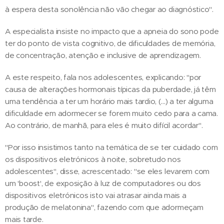
à espera desta sonolência não vão chegar ao diagnóstico".
A especialista insiste no impacto que a apneia do sono pode
ter do ponto de vista cognitivo, de dificuldades de memória,
de concentração, atenção e inclusive de aprendizagem.
A este respeito, fala nos adolescentes, explicando: "por
causa de alterações hormonais típicas da puberdade, já têm
uma tendência a ter um horário mais tardio, (…) a ter alguma
dificuldade em adormecer se forem muito cedo para a cama.
Ao contrário, de manhã, para eles é muito difícil acordar".
"Por isso insistimos tanto na temática de se ter cuidado com
os dispositivos eletrónicos à noite, sobretudo nos
adolescentes", disse, acrescentado: "se eles levarem com
um 'boost', de exposição à luz de computadores ou dos
dispositivos eletrónicos isto vai atrasar ainda mais a
produção de melatonina", fazendo com que adormeçam
mais tarde.