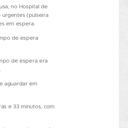
sa, no Hospital de
 urgentes (pulseira
tes em espera.
tempo de espera
tempo de espera era
.
de aguardar em
ras e 33 minutos, com