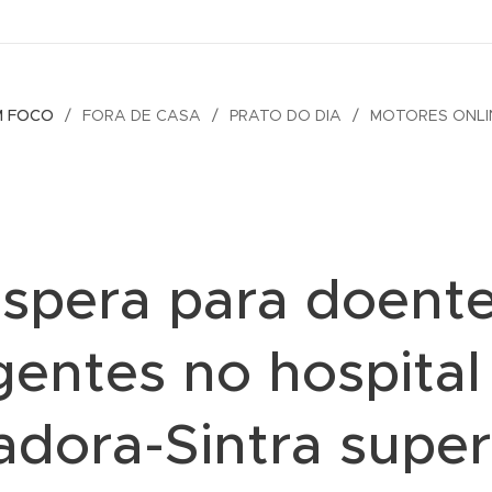
M FOCO
FORA DE CASA
PRATO DO DIA
MOTORES ONLI
spera para doent
gentes no hospital
dora-Sintra super