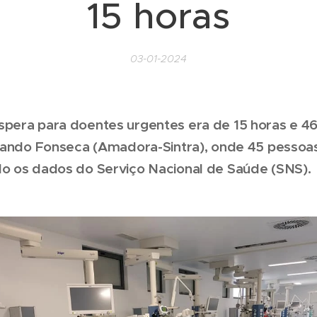
15 horas
03-01-2024
pera para doentes urgentes era de 15 horas e 46
rnando Fonseca (Amadora-Sintra), onde 45 pesso
o os dados do Serviço Nacional de Saúde (SNS).