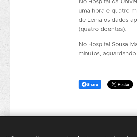
No Hospital da Univ
uma hora e quatro m
de Leiria os dados a
(quatro doentes).
No Hospital Sousa Ma
minutos, aguardando
Share