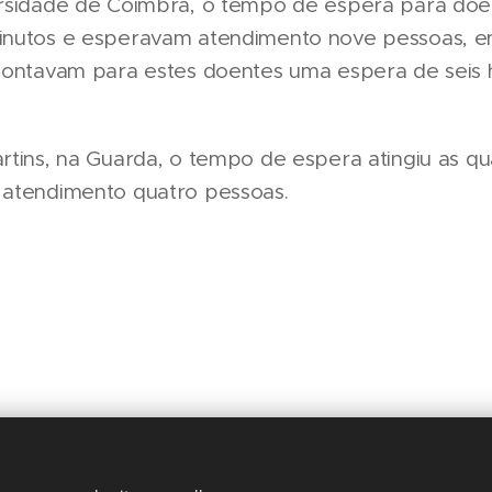
ersidade de Coimbra, o tempo de espera para doe
inutos e esperavam atendimento nove pessoas, en
pontavam para estes doentes uma espera de seis 
rtins, na Guarda, o tempo de espera atingiu as qu
 atendimento quatro pessoas.