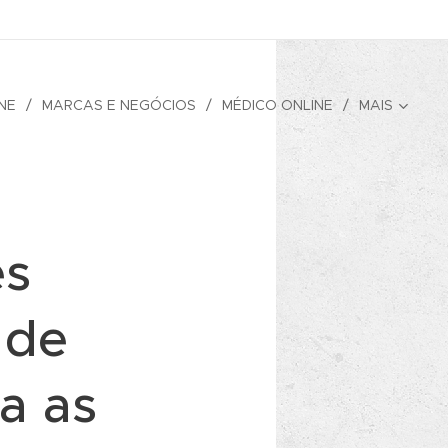
NE
MARCAS E NEGÓCIOS
MÉDICO ONLINE
MAIS
es
 de
a as