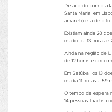
De acordo com os dad
Santa Maria, em Lisb
amarela) era de oito
Existiam ainda 28 do
médio de 13 horas e 
Ainda na região de L
de 12 horas e cinco 
Em Setúbal, os 13 do
média 11 horas e 59 m
O tempo de espera no
14 pessoas triadas co