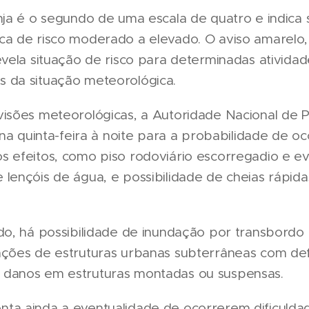
nja é o segundo de uma escala de quatro e indica 
ca de risco moderado a elevado. O aviso amarelo, 
evela situação de risco para determinadas atividad
 da situação meteorológica.
visões meteorológicas, a Autoridade Nacional de 
u na quinta-feira à noite para a probabilidade de 
s efeitos, como piso rodoviário escorregadio e ev
 lençóis de água, e possibilidade de cheias rápid
do, há possibilidade de inundação por transbordo 
ações de estruturas urbanas subterrâneas com def
danos em estruturas montadas ou suspensas.
ta ainda a eventualidade de ocorrerem dificulda