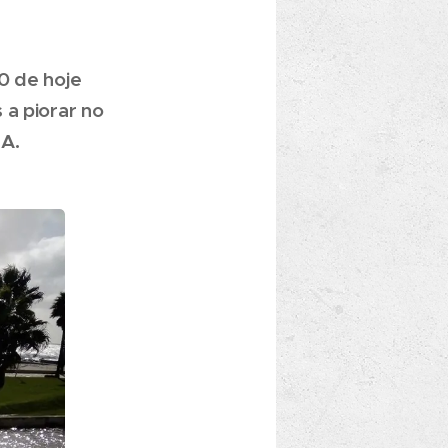
0 de hoje
 a piorar no
MA.