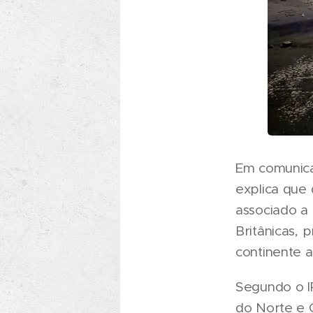
Em comunica
explica que
associado a
Britânicas,
continente a
Segundo o IP
do Norte e C