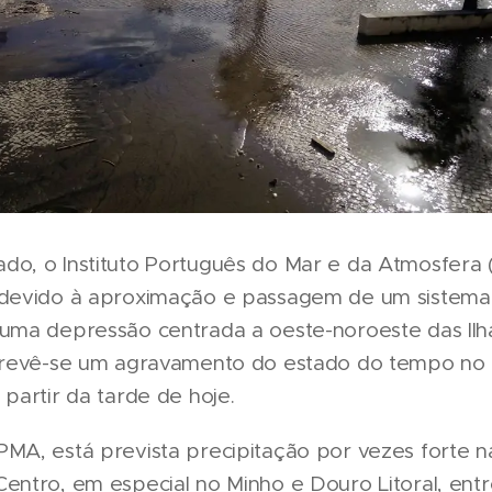
do, o Instituto Português do Mar e da Atmosfera 
 devido à aproximação e passagem de um sistema 
 uma depressão centrada a oeste-noroeste das Ilh
 prevê-se um agravamento do estado do tempo no t
 partir da tarde de hoje.
MA, está prevista precipitação por vezes forte n
entro, em especial no Minho e Douro Litoral, entr