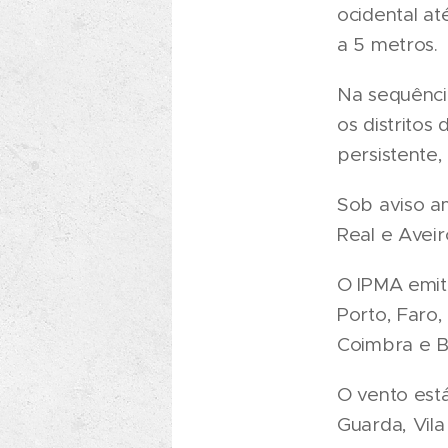
ocidental a
a 5 metros.
Na sequência
os distritos
persistente,
Sob aviso a
Real e Aveir
O IPMA emit
Porto, Faro, 
Coimbra e B
O vento est
Guarda, Vila