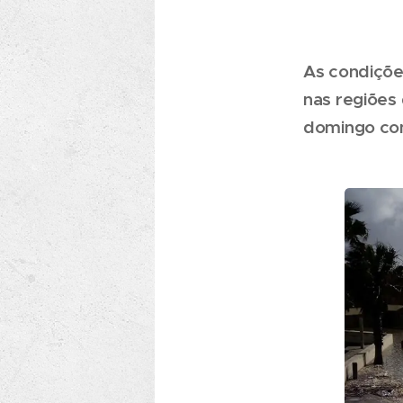
As condiçõe
nas regiões 
domingo com