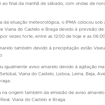
té ao final da manhã de sábado, com ondas de nor
 da situação meteorológica, o IPMA colocou sob a
 de Viana do Castelo e Braga devido à previsão de
 por vezes forte, entre as 12:00 de hoje e as 06:0
marelo também devido à precipitação estão Viseu, 
o.
iu igualmente aviso amarelo devido à agitação ma
Setúbal, Viana do Castelo, Lisboa, Leiria, Beja, Ave
raga.
á na origem também da emissão de aviso amarelo 
 Real, Viana do Castelo e Braga.