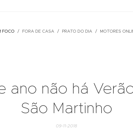
M FOCO
FORA DE CASA
PRATO DO DIA
MOTORES ONLI
e ano não há Verã
São Martinho
09-11-2018