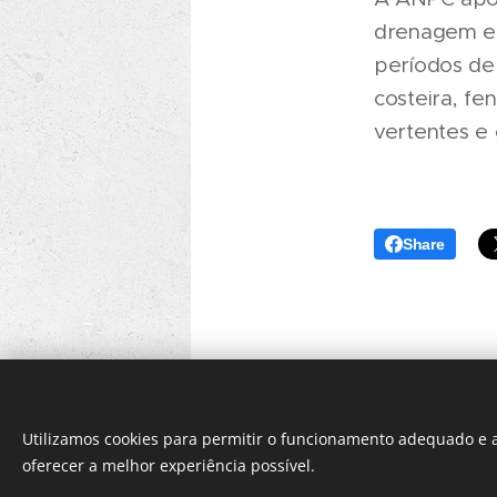
drenagem em
períodos de
costeira, f
vertentes e 
Share
Utilizamos cookies para permitir o funcionamento adequado e a
oferecer a melhor experiência possível.