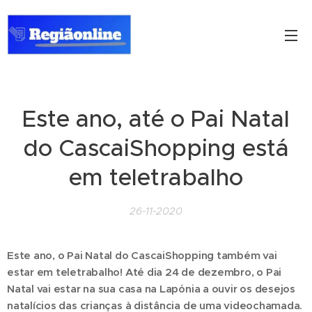
Este ano, até o Pai Natal
do CascaiShopping está
em teletrabalho
26-11-2020
Este ano, o Pai Natal do CascaiShopping também vai
estar em teletrabalho! Até dia 24 de dezembro, o Pai
Natal vai estar na sua casa na Lapónia a ouvir os desejos
natalícios das crianças à distância de uma videochamada.