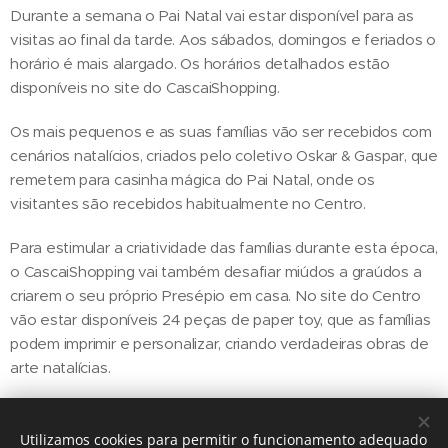
Durante a semana o Pai Natal vai estar disponível para as
visitas ao final da tarde. Aos sábados, domingos e feriados o
horário é mais alargado. Os horários detalhados estão
disponíveis no site do CascaiShopping.
Os mais pequenos e as suas famílias vão ser recebidos com
cenários natalícios, criados pelo coletivo Oskar & Gaspar, que
remetem para casinha mágica do Pai Natal, onde os
visitantes são recebidos habitualmente no Centro.
Para estimular a criatividade das famílias durante esta época,
o CascaiShopping vai também desafiar miúdos a graúdos a
criarem o seu próprio Presépio em casa. No site do Centro
vão estar disponíveis 24 peças de paper toy, que as famílias
podem imprimir e personalizar, criando verdadeiras obras de
arte natalícias.
Utilizamos cookies para permitir o funcionamento adequado
Share