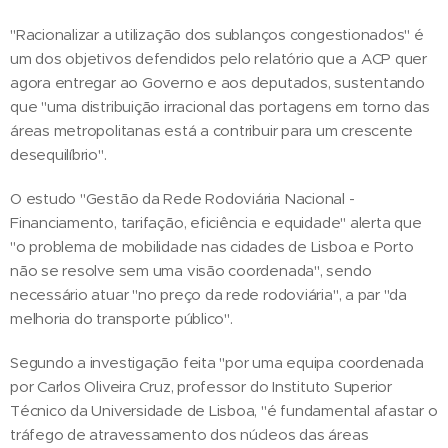
"Racionalizar a utilização dos sublanços congestionados" é
um dos objetivos defendidos pelo relatório que a ACP quer
agora entregar ao Governo e aos deputados, sustentando
que "uma distribuição irracional das portagens em torno das
áreas metropolitanas está a contribuir para um crescente
desequilíbrio".
O estudo "Gestão da Rede Rodoviária Nacional -
Financiamento, tarifação, eficiência e equidade" alerta que
"o problema de mobilidade nas cidades de Lisboa e Porto
não se resolve sem uma visão coordenada", sendo
necessário atuar "no preço da rede rodoviária", a par "da
melhoria do transporte público".
Segundo a investigação feita "por uma equipa coordenada
por Carlos Oliveira Cruz, professor do Instituto Superior
Técnico da Universidade de Lisboa, "é fundamental afastar o
tráfego de atravessamento dos núcleos das áreas