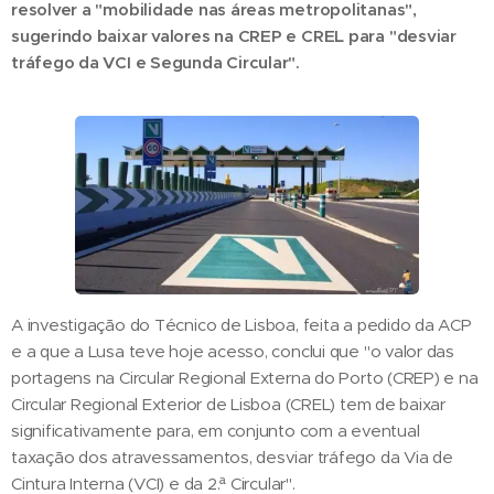
resolver a "mobilidade nas áreas metropolitanas",
sugerindo baixar valores na CREP e CREL para "desviar
tráfego da VCI e Segunda Circular".
A investigação do Técnico de Lisboa, feita a pedido da ACP
e a que a Lusa teve hoje acesso, conclui que "o valor das
portagens na Circular Regional Externa do Porto (CREP) e na
Circular Regional Exterior de Lisboa (CREL) tem de baixar
significativamente para, em conjunto com a eventual
taxação dos atravessamentos, desviar tráfego da Via de
Cintura Interna (VCI) e da 2.ª Circular".