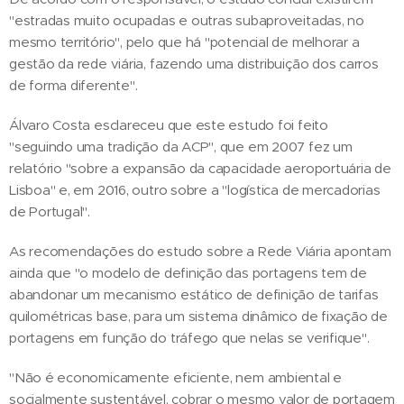
"estradas muito ocupadas e outras subaproveitadas, no
mesmo território", pelo que há "potencial de melhorar a
gestão da rede viária, fazendo uma distribuição dos carros
de forma diferente".
Álvaro Costa esclareceu que este estudo foi feito
"seguindo uma tradição da ACP", que em 2007 fez um
relatório "sobre a expansão da capacidade aeroportuária de
Lisboa" e, em 2016, outro sobre a "logística de mercadorias
de Portugal".
As recomendações do estudo sobre a Rede Viária apontam
ainda que "o modelo de definição das portagens tem de
abandonar um mecanismo estático de definição de tarifas
quilométricas base, para um sistema dinâmico de fixação de
portagens em função do tráfego que nelas se verifique".
"Não é economicamente eficiente, nem ambiental e
socialmente sustentável, cobrar o mesmo valor de portagem