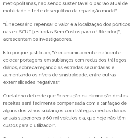
metropolitanas, não sendo sustentável o padrão atual de
mobilidade e forte desequilíbrio da repartição modal".
"É necessário repensar o valor e a localização dos pórticos
nas ex-SCUT [estradas Sem Custos para o Utilizador]",
acrescentam os investigadores.
Isto porque, justificam, "é economicamente ineficiente
colocar portagens em sublanços com reduzidos tráfegos
diários, sobrecarregando as estradas secundárias e
aumentando os níveis de sinistralidade, entre outras
externalidades negativas".
O relatório defende que "a redução ou eliminação destas
receitas será facilmente compensada com a tarifação de
alguns dos vários sublanços com tráfegos médios diários
anuais superiores a 60 mil veículos dia, que hoje não têm
custos para o utilizador".