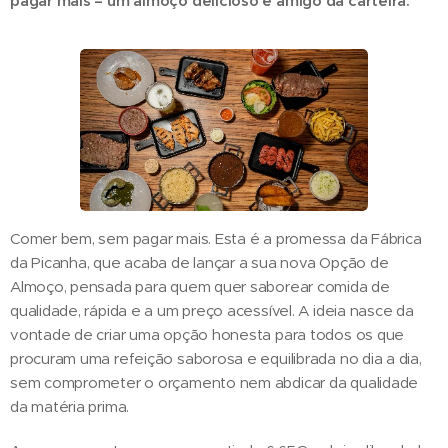
pagar mais – um almoço delicioso e amigo da carteira.
Comer bem, sem pagar mais. Esta é a promessa da Fábrica
da Picanha, que acaba de lançar a sua nova Opção de
Almoço, pensada para quem quer saborear comida de
qualidade, rápida e a um preço acessível. A ideia nasce da
vontade de criar uma opção honesta para todos os que
procuram uma refeição saborosa e equilibrada no dia a dia,
sem comprometer o orçamento nem abdicar da qualidade
da matéria prima.