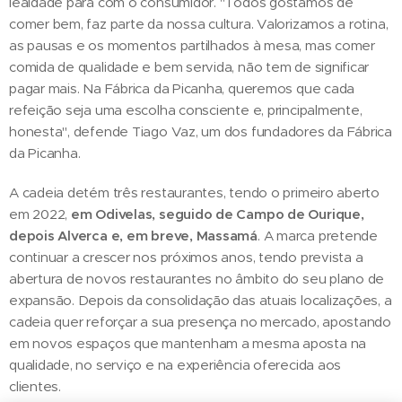
lealdade para com o consumidor. "Todos gostamos de
comer bem, faz parte da nossa cultura. Valorizamos a rotina,
as pausas e os momentos partilhados à mesa, mas comer
comida de qualidade e bem servida, não tem de significar
pagar mais. Na Fábrica da Picanha, queremos que cada
refeição seja uma escolha consciente e, principalmente,
honesta", defende Tiago Vaz, um dos fundadores da Fábrica
da Picanha.
A cadeia detém três restaurantes, tendo o primeiro aberto
em 2022,
em Odivelas, seguido de Campo de Ourique,
depois Alverca e, em breve, Massamá
. A marca pretende
continuar a crescer nos próximos anos, tendo prevista a
abertura de novos restaurantes no âmbito do seu plano de
expansão. Depois da consolidação das atuais localizações, a
cadeia quer reforçar a sua presença no mercado, apostando
em novos espaços que mantenham a mesma aposta na
qualidade, no serviço e na experiência oferecida aos
clientes.