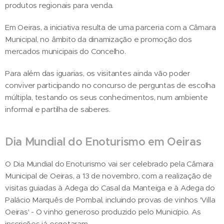
produtos regionais para venda.
Em Oeiras, a iniciativa resulta de uma parceria com a Câmara
Municipal, no âmbito da dinamização e promoção dos
mercados municipais do Concelho.
Para além das iguarias, os visitantes ainda vão poder
conviver participando no concurso de perguntas de escolha
múltipla, testando os seus conhecimentos, num ambiente
informal e partilha de saberes.
Dia Mundial do Enoturismo em Oeiras
O Dia Mundial do Enoturismo vai ser celebrado pela Câmara
Municipal de Oeiras, a 13 de novembro, com a realização de
visitas guiadas à Adega do Casal da Manteiga e à Adega do
Palácio Marquês de Pombal, incluindo provas de vinhos 'Villa
Oeiras' - O vinho generoso produzido pelo Município. As
inscrições já esgotaram.