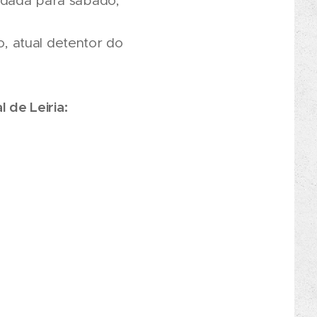
ndada para sábado,
, atual detentor do
 de Leiria: