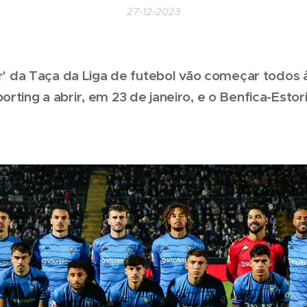
27-12-2023
our' da Taça da Liga de futebol vão começar todos
rting a abrir, em 23 de janeiro, e o Benfica-Estoril