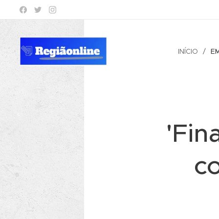
INÍCIO
E
'Fin
c