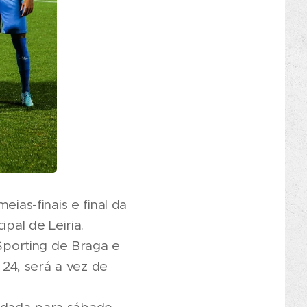
eias-finais e final da
pal de Leiria.
 Sporting de Braga e
 24, será a vez de