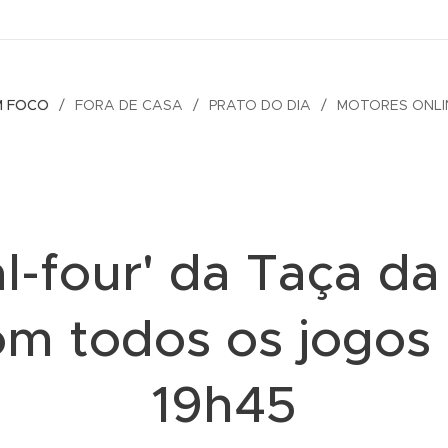
M FOCO
FORA DE CASA
PRATO DO DIA
MOTORES ONLI
al-four' da Taça da
om todos os jogos 
19h45