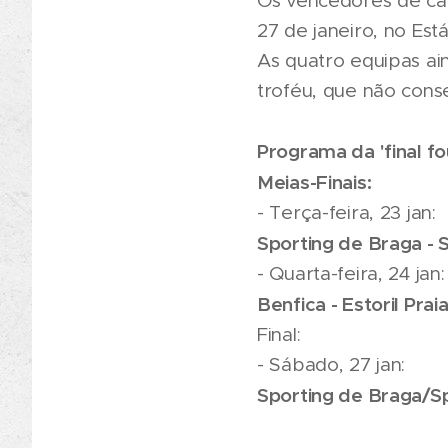
Os vencedores de cad
27 de janeiro, no Está
As quatro equipas a
troféu, que não cons
Programa da 'final fo
Meias-Finais:
- Terça-feira, 23 jan:
Sporting de Braga - S
- Quarta-feira, 24 jan:
Benfica - Estoril Praia
Final:
- Sábado, 27 jan:
Sporting de Braga/Spo