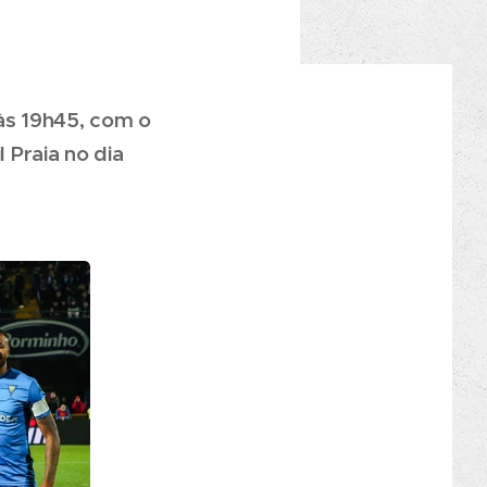
 às 19h45, com o
 Praia no dia