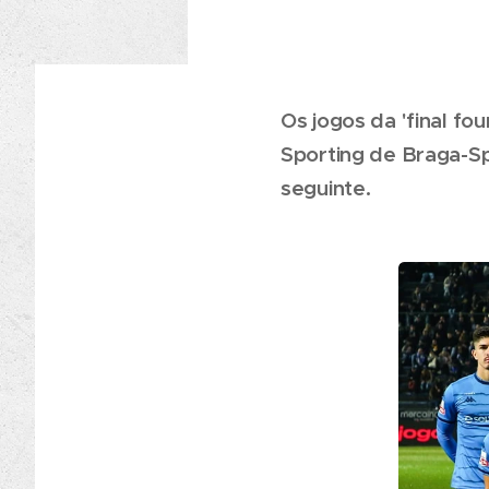
Os jogos da 'final f
Sporting de Braga-Spo
seguinte.