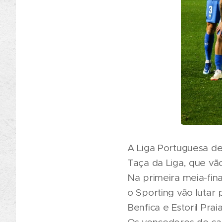
A Liga Portuguesa de 
Taça da Liga, que vão
Na primeira meia-fina
o Sporting vão lutar 
Benfica e Estoril Pra