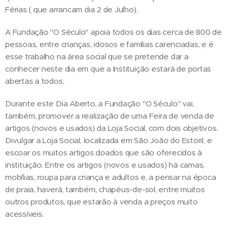
Férias ( que arrancam dia 2 de Julho).
A Fundação "O Século" apoia todos os dias cerca de 800 de
pessoas, entre crianças, idosos e famílias carenciadas, e é
esse trabalho na área social que se pretende dar a
conhecer neste dia em que a Instituição estará de portas
abertas a todos.
Durante este Dia Aberto, a Fundação "O Século" vai,
também, promover a realização de uma Feira de venda de
artigos (novos e usados) da Loja Social, com dois objetivos.
Divulgar a Loja Social, localizada em São João do Estoril, e
escoar os muitos artigos doados que são oferecidos à
instituição. Entre os artigos (novos e usados) há camas,
mobílias, roupa para criança e adultos e, a pensar na época
de praia, haverá, também, chapéus-de-sol, entre muitos
outros produtos, que estarão à venda a preços muito
acessíveis.