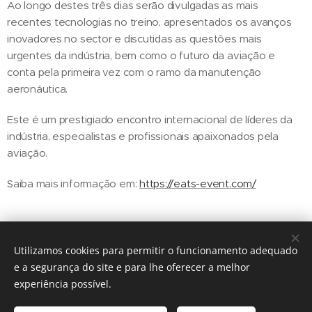
Ao longo destes três dias serão divulgadas as mais
recentes tecnologias no treino, apresentados os avanços
inovadores no sector e discutidas as questões mais
urgentes da indústria, bem como o futuro da aviação e
conta pela primeira vez com o ramo da manutenção
aeronáutica.
Este é um prestigiado encontro internacional de líderes da
indústria, especialistas e profissionais apaixonados pela
aviação.
Saiba mais informação em:
https://eats-event.com/
Utilizamos cookies para permitir o funcionamento adequado
Share
e a segurança do site e para lhe oferecer a melhor
experiência possível.