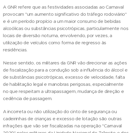
A GNR refere que as festividades associadas ao Carnaval
provocam "um aumento significativo do tráfego rodoviário"
e é um período propício a um maior consumo de bebidas
alcoólicas ou substâncias psicotrópicas, particularmente nos
locais de diversão noturna, envolvendo, por vezes, a
utilização de veículos como forma de regresso às
residências.
Nesse sentido, os militares da GNR vão direcionar as ações
de fiscalização para a condução sob a influência do álcool e
de substâncias psicotrópicas, excesso de velocidade, falta
de habilitação legal e manobras perigosas, especialmente
no que respeitam a ultrapassagem, mudança de direção e
cedência de passagem.
A incorreta ou não utilização do cinto de segurança ou
cadeirinhas de crianças e excesso de lotação são outras
infrações que vão ser fiscalizadas na operação "Carnaval
2020" pelos militares da Unidade Nacional de Trânsito e dos