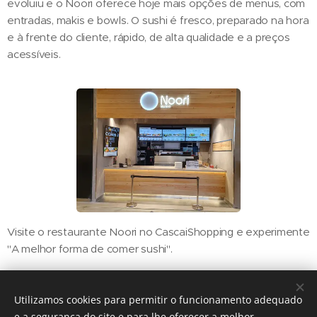
evoluiu e o Noori oferece hoje mais opções de menus, com
entradas, makis e bowls. O sushi é fresco, preparado na hora
e à frente do cliente, rápido, de alta qualidade e a preços
acessíveis.
Visite o restaurante Noori no CascaiShopping e experimente
"A melhor forma de comer sushi".
Utilizamos cookies para permitir o funcionamento adequado
Share
e a segurança do site e para lhe oferecer a melhor