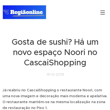
Gosta de sushi? Há um
novo espaço Noori no
CascaiShopping
19-12-2019
J
á reabriu no CascaiShopping o restaurante Noori, com
uma nova imagem e decoração mais moderna e apelativa.
O restaurante mantém-se na mesma localização na zona
de restauração no Piso 1.