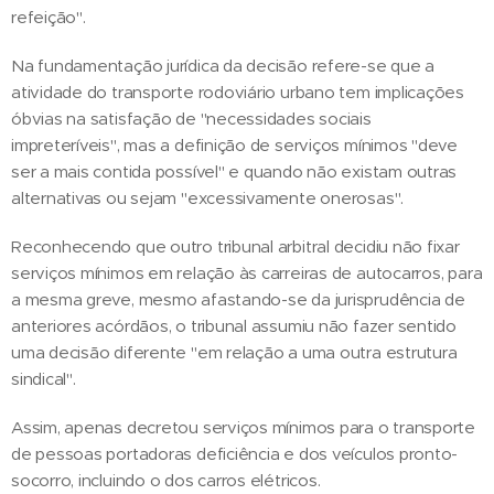
refeição".
Na fundamentação jurídica da decisão refere-se que a
atividade do transporte rodoviário urbano tem implicações
óbvias na satisfação de "necessidades sociais
impreteríveis", mas a definição de serviços mínimos "deve
ser a mais contida possível" e quando não existam outras
alternativas ou sejam "excessivamente onerosas".
Reconhecendo que outro tribunal arbitral decidiu não fixar
serviços mínimos em relação às carreiras de autocarros, para
a mesma greve, mesmo afastando-se da jurisprudência de
anteriores acórdãos, o tribunal assumiu não fazer sentido
uma decisão diferente "em relação a uma outra estrutura
sindical".
Assim, apenas decretou serviços mínimos para o transporte
de pessoas portadoras deficiência e dos veículos pronto-
socorro, incluindo o dos carros elétricos.