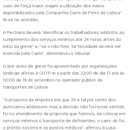
caso de força maior, exijam a utilização dos meios
disponibilizados pela Companhia Carris de Ferro de Lisboa",
lê-se no acórdão.
A Fectrans deverá "identificar os trabalhadores adstritos ao
cumprimento dos serviços mínimos até 24 horas antes do
início da greve" e, "se o não fizer, tal faculdade deverá ser
exercida pela Carris", determinou o tribunal.
O pré-aviso de greve foi apresentado por organizações
sindicais afetas à CGTP-In a partir das 22:00 de dia 17 até às
00:00 de 19 de setembro no operador público de
transportes de Lisboa.
"A proposta da empresa era que 26 e tal por cento dos
autocarros andassem, mas a decisão não foi nesse sentido,
foi no atendimento da proposta que fizemos, de colocar em
serviços mínimos o transporte de deficientes, o carro do fio,
o pronto-socorro e os postos médicos", afirmou à Lusa