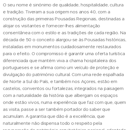
O seu nome é sinónimo de qualidade, hospitalidade, cultura
e tradição. Tiveram a sua origem nos anos 40, com a
construção das primeiras Pousadas Regionais, destinadas a
alojar os visitantes e fornecer-lhes alimentação
consentânea com o estilo e as tradições de cada região. Na
década de 50 o conceito alargou-se às Pousadas históricas,
instaladas em monumentos cuidadosamente restaurados
para o efeito. O compromisso é garantir uma oferta turística
diferenciada que mantém viva a chama hospitaleira dos
portugueses e se afirma como um veículo de proteção e
divulgação do património cultural. Com uma rede espalhada
de Norte a Sul do País, e também nos Açores, estão em
castelos, conventos ou fortalezas, integrados na paisagem
com a naturalidade da história que albergam os espaços
onde estão vivos, numa experiência que faz com que, quem
as visita, passe a ser também portador do saber que
acumulam. A garantia que dão é a excelência, que
naturalmente não dispensa todo o respeito pela