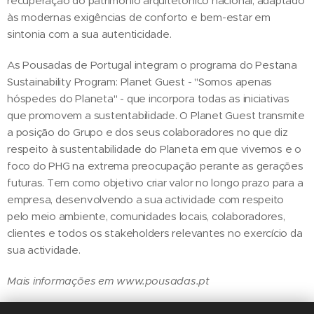
recuperação do património arquitetónico nacional, adaptado
às modernas exigências de conforto e bem-estar em
sintonia com a sua autenticidade.
As Pousadas de Portugal integram o programa do Pestana
Sustainability Program: Planet Guest - "Somos apenas
hóspedes do Planeta" - que incorpora todas as iniciativas
que promovem a sustentabilidade. O Planet Guest transmite
a posição do Grupo e dos seus colaboradores no que diz
respeito à sustentabilidade do Planeta em que vivemos e o
foco do PHG na extrema preocupação perante as gerações
futuras. Tem como objetivo criar valor no longo prazo para a
empresa, desenvolvendo a sua actividade com respeito
pelo meio ambiente, comunidades locais, colaboradores,
clientes e todos os stakeholders relevantes no exercício da
sua actividade.
Mais informações em www.pousadas.pt