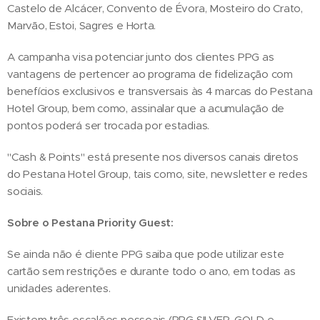
Castelo de Alcácer, Convento de Évora, Mosteiro do Crato,
Marvão, Estoi, Sagres e Horta.
A campanha visa potenciar junto dos clientes PPG as
vantagens de pertencer ao programa de fidelização com
benefícios exclusivos e transversais às 4 marcas do Pestana
Hotel Group, bem como, assinalar que a acumulação de
pontos poderá ser trocada por estadias.
"Cash & Points" está presente nos diversos canais diretos
do Pestana Hotel Group, tais como, site, newsletter e redes
sociais.
Sobre o Pestana Priority Guest:
Se ainda não é cliente PPG saiba que pode utilizar este
cartão sem restrições e durante todo o ano, em todas as
unidades aderentes.
Existem três escalões pessoais (PPG SILVER, GOLD e