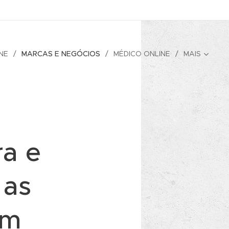
NE
MARCAS E NEGÓCIOS
MÉDICO ONLINE
MAIS
a e
 as
em