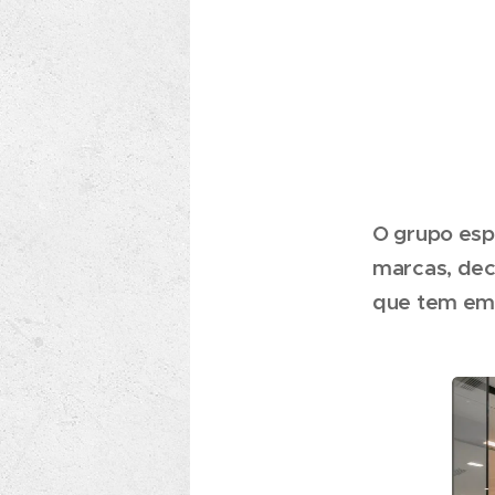
O grupo espa
marcas, deci
que tem em 