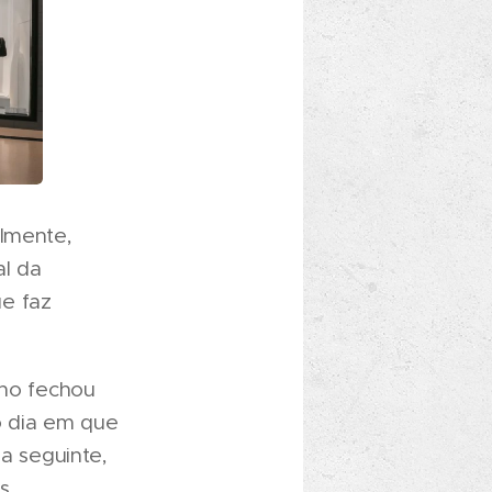
almente,
al da
e faz
lho fechou
o dia em que
ia seguinte,
s