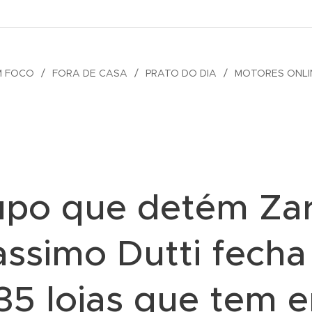
M FOCO
FORA DE CASA
PRATO DO DIA
MOTORES ONLI
upo que detém Zar
ssimo Dutti fecha
35 lojas que tem 