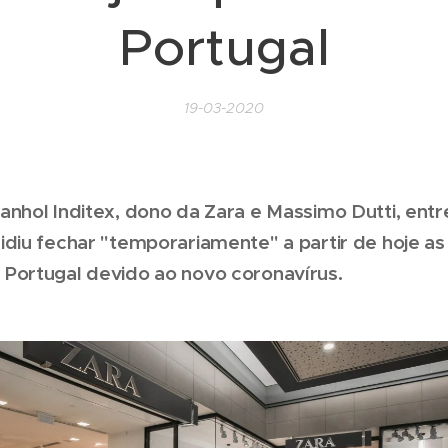
Portugal
19-03-2020
nhol Inditex, dono da Zara e Massimo Dutti, entr
diu fechar "temporariamente" a partir de hoje as 
Portugal devido ao novo coronavírus.