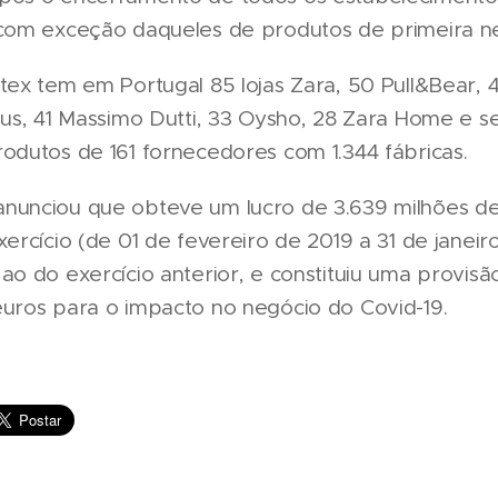
 com exceção daqueles de produtos de primeira n
tex tem em Portugal 85 lojas Zara, 50 Pull&Bear, 
ius, 41 Massimo Dutti, 33 Oysho, 28 Zara Home e s
odutos de 161 fornecedores com 1.344 fábricas.
nunciou que obteve um lucro de 3.639 milhões d
xercício (de 01 de fevereiro de 2019 a 31 de janeir
ao do exercício anterior, e constituiu uma provisã
euros para o impacto no negócio do Covid-19.