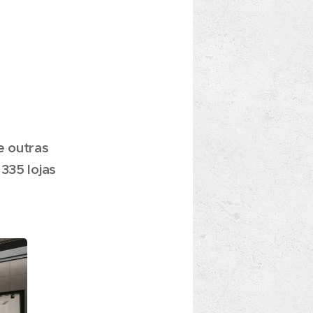
e outras
335 lojas