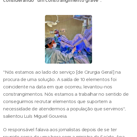
considerando "um constrangimento grave".
"Nós estamos ao lado do serviço [de Cirurgia Geral] na
procura de uma solução. A saída de 10 elementos foi
coincidente na data em que ocorreu, levantou-nos
constrangimentos. Nós estamos a trabalhar no sentido de
conseguirmos recrutar elementos que suportem a
necessidade de atendermos a população que servimos",
salientou Luís Miguel Gouveia.
O responsável falava aos jornalistas depois de se ter
reunido cerca de uma hora com a ministra da Saúde, Ana