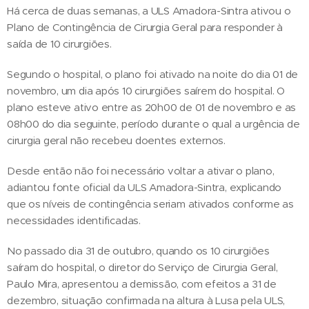
Há cerca de duas semanas, a ULS Amadora-Sintra ativou o
Plano de Contingência de Cirurgia Geral para responder à
saída de 10 cirurgiões.
Segundo o hospital, o plano foi ativado na noite do dia 01 de
novembro, um dia após 10 cirurgiões saírem do hospital. O
plano esteve ativo entre as 20h00 de 01 de novembro e as
08h00 do dia seguinte, período durante o qual a urgência de
cirurgia geral não recebeu doentes externos.
Desde então não foi necessário voltar a ativar o plano,
adiantou fonte oficial da ULS Amadora-Sintra, explicando
que os níveis de contingência seriam ativados conforme as
necessidades identificadas.
No passado dia 31 de outubro, quando os 10 cirurgiões
saíram do hospital, o diretor do Serviço de Cirurgia Geral,
Paulo Mira, apresentou a demissão, com efeitos a 31 de
dezembro, situação confirmada na altura à Lusa pela ULS,