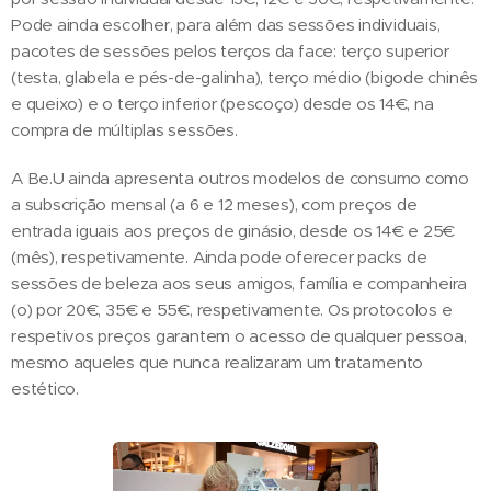
Pode ainda escolher, para além das sessões individuais,
pacotes de sessões pelos terços da face: terço superior
(testa, glabela e pés-de-galinha), terço médio (bigode chinês
e queixo) e o terço inferior (pescoço) desde os 14€, na
compra de múltiplas sessões.
A Be.U ainda apresenta outros modelos de consumo como
a subscrição mensal (a 6 e 12 meses), com preços de
entrada iguais aos preços de ginásio, desde os 14€ e 25€
(mês), respetivamente. Ainda pode oferecer packs de
sessões de beleza aos seus amigos, família e companheira
(o) por 20€, 35€ e 55€, respetivamente. Os protocolos e
respetivos preços garantem o acesso de qualquer pessoa,
mesmo aqueles que nunca realizaram um tratamento
estético.