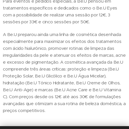
Para eventos e pedidos especiais, a Be.U pensou em
tratamentos específicos e dedicados como o Be.U Eyes
com a possibilidade de realizar uma sessão por 12€, 3
sessões por 33€ e cinco sessões por 50€.
A Be.U preparou ainda uma linha de cosmética desenhada
especialmente para maximizar os efeitos dos tratamentos
com ácido hialurónico, promover rotinas de limpeza das
irregularidades da pele e atenuar os efeitos de marcas, acne
e excesso de pigmentação. A cosmética avançada da Be.U
compreende três áreas críticas: proteção e limpeza (Be.U
Proteção Solar, Be.U Glicólico e Be.U Água Micelar),
hidratação (Be.U Tónico Hidratante, Be.U Creme de Olhos,
Be.U Anti-Age) e marcas (Be.U Acne Care e Be.U Vitamina
C). Com preços desde os 12€ até aos 30€ de formulações
avançadas que otimizam a sua rotina de beleza doméstica, a
preços competitivos.