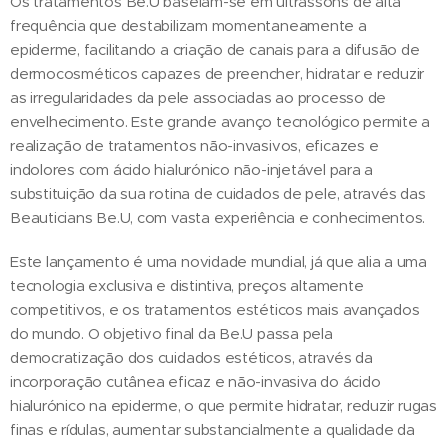
Os tratamentos Be.U baseiam-se em ultrassons de alta
frequência que destabilizam momentaneamente a
epiderme, facilitando a criação de canais para a difusão de
dermocosméticos capazes de preencher, hidratar e reduzir
as irregularidades da pele associadas ao processo de
envelhecimento. Este grande avanço tecnológico permite a
realização de tratamentos não-invasivos, eficazes e
indolores com ácido hialurónico não-injetável para a
substituição da sua rotina de cuidados de pele, através das
Beauticians Be.U, com vasta experiência e conhecimentos.
Este lançamento é uma novidade mundial, já que alia a uma
tecnologia exclusiva e distintiva, preços altamente
competitivos, e os tratamentos estéticos mais avançados
do mundo. O objetivo final da Be.U passa pela
democratização dos cuidados estéticos, através da
incorporação cutânea eficaz e não-invasiva do ácido
hialurónico na epiderme, o que permite hidratar, reduzir rugas
finas e rídulas, aumentar substancialmente a qualidade da