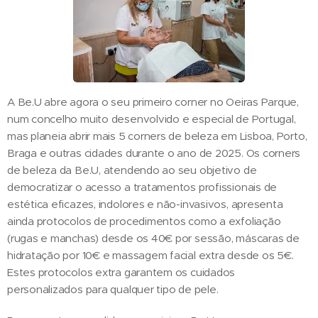
A Be.U abre agora o seu primeiro corner no Oeiras Parque,
num concelho muito desenvolvido e especial de Portugal,
mas planeia abrir mais 5 corners de beleza em Lisboa, Porto,
Braga e outras cidades durante o ano de 2025. Os corners
de beleza da Be.U, atendendo ao seu objetivo de
democratizar o acesso a tratamentos profissionais de
estética eficazes, indolores e não-invasivos, apresenta
ainda protocolos de procedimentos como a exfoliação
(rugas e manchas) desde os 40€ por sessão, máscaras de
hidratação por 10€ e massagem facial extra desde os 5€.
Estes protocolos extra garantem os cuidados
personalizados para qualquer tipo de pele.