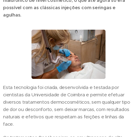
hialurónico de nível cosmético, o que até agora só era
possível com as clássicas injeções com seringas e
agulhas.
Esta tecnologia foi criada, desenvolvida e testada por
cientistas da Universidade de Coimbra e permite efetuar
diversos tratamentos dermocosméticos, sem qualquer tipo
de dor ou desconforto, sem deixar marcas, com resultados
naturais e efetivos que respeitam as feições e linhas da
face.