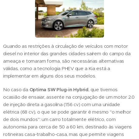
Quando as restrições à circulação de veículos com motor
diesel no interior das grandes cidades saírem do campo da
ameaça e tomaram forma, são necessárias alternativas
válidas, como a tecnologia PHEV que a Kia está a
implementar em alguns dos seus modelos.
No caso da
Optima SW Plug-in Hybrid
, que tivemos
ocasião de ensaiar, assente na conjugação de um motor 2.0
de injeção direta a gasolina (156 cv) com uma unidade
elétrica (68 cv), o que se pode garantir é mesmo "o melhor
de dois mundos": um carro totalmente elétrico, com
autonomia para cerca de 50 a 60 km, destinado às viagens
rotineiras casa-trabalho-casa, mas que permite viagens