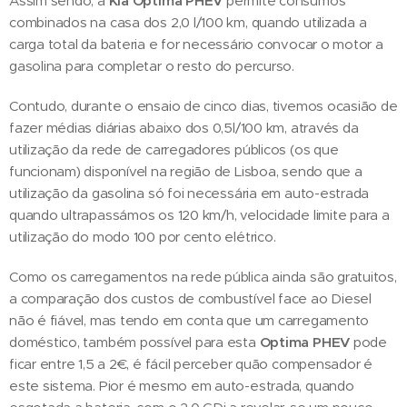
Assim sendo, a
Kia Optima PHEV
permite consumos
combinados na casa dos 2,0 l/100 km, quando utilizada a
carga total da bateria e for necessário convocar o motor a
gasolina para completar o resto do percurso.
Contudo, durante o ensaio de cinco dias, tivemos ocasião de
fazer médias diárias abaixo dos 0,5l/100 km, através da
utilização da rede de carregadores públicos (os que
funcionam) disponível na região de Lisboa, sendo que a
utilização da gasolina só foi necessária em auto-estrada
quando ultrapassámos os 120 km/h, velocidade limite para a
utilização do modo 100 por cento elétrico.
Como os carregamentos na rede pública ainda são gratuitos,
a comparação dos custos de combustível face ao Diesel
não é fiável, mas tendo em conta que um carregamento
doméstico, também possível para esta
Optima PHEV
pode
ficar entre 1,5 a 2€, é fácil perceber quão compensador é
este sistema. Pior é mesmo em auto-estrada, quando