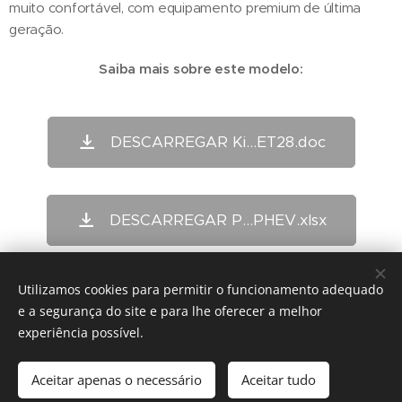
muito confortável, com equipamento premium de última
geração.
Saiba mais sobre este modelo:
DESCARREGAR Ki...ET28.doc
DESCARREGAR P...PHEV.xlsx
Utilizamos cookies para permitir o funcionamento adequado
Share
e a segurança do site e para lhe oferecer a melhor
experiência possível.
Aceitar apenas o necessário
Aceitar tudo