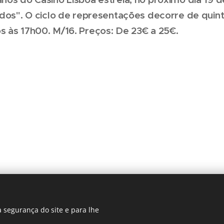
idos". O ciclo de representações decorre de quint
 às 17h00. M/16. Preços: De 23€ a 25€.
 segurança do site e para lhe