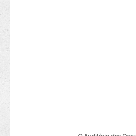
O Auditório dos Ocea