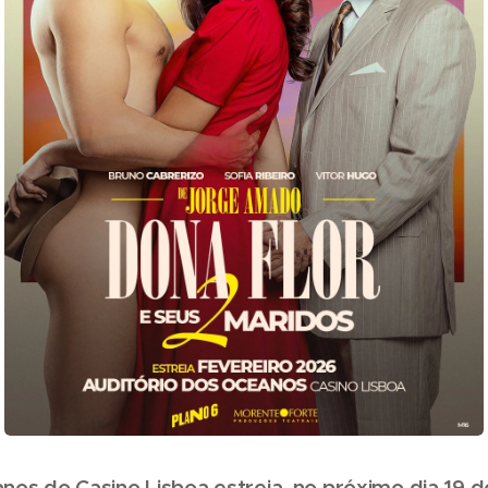
nos do Casino Lisboa estreia, no próximo dia 19 d