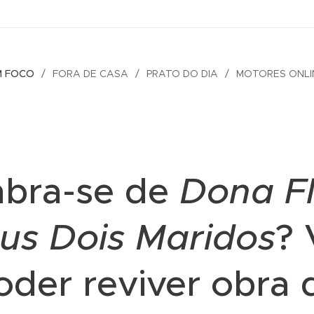
M FOCO
FORA DE CASA
PRATO DO DIA
MOTORES ONLI
bra-se de
Dona Fl
us Dois Maridos
? 
oder reviver obra 