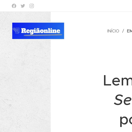
INÍCIO
E
Lem
Se
p