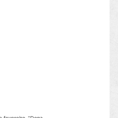
e fevereiro, "Dona