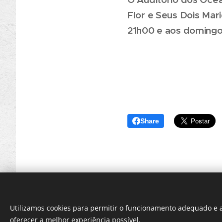
Flor e Seus Dois Mar
21h00 e aos domingos
Share
Utilizamos cookies para permitir o funcionamento adequado e a
oferecer a melhor experiência possível.