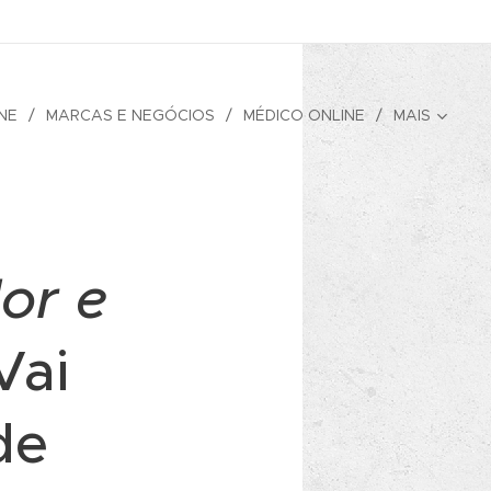
NE
MARCAS E NEGÓCIOS
MÉDICO ONLINE
MAIS
or e
Vai
de