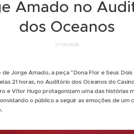
ge Amado no Audit
dos Oceanos
27-01-2026
de Jorge Amado, a peça "Dona Flor e Seus Dois M
pelas 21 horas, no Auditório dos Oceanos do Casin
eiro e Vítor Hugo protagonizam uma das histórias 
, convidando o público a seguir as emoções de um c
.