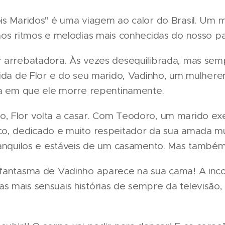
is Maridos" é uma viagem ao calor do Brasil. Um m
nos ritmos e melodias mais conhecidas do nosso pa
r arrebatadora. Às vezes desequilibrada, mas se
vida de Flor e do seu marido, Vadinho, um mulher
ia em que ele morre repentinamente.
, Flor volta a casar. Com Teodoro, um marido ex
o, dedicado e muito respeitador da sua amada mu
ranquilos e estáveis de um casamento. Mas também
 fantasma de Vadinho aparece na sua cama! A inc
 mais sensuais histórias de sempre da televisão,