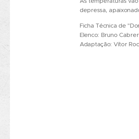
As temperaturas vão 
depressa, apaixonados
Ficha Técnica de "Do
Elenco: Bruno Cabrer
Adaptação: Vítor Roc