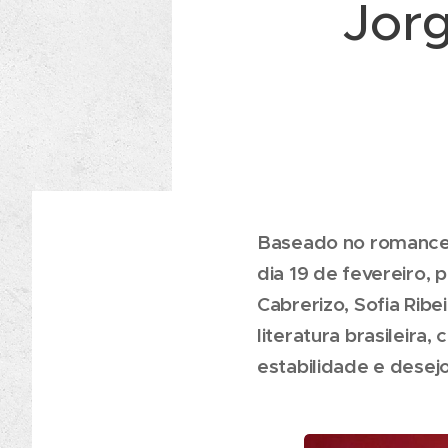
Jor
Baseado no romance 
dia 19 de fevereiro, 
Cabrerizo, Sofia Rib
literatura brasileira
estabilidade e desejo