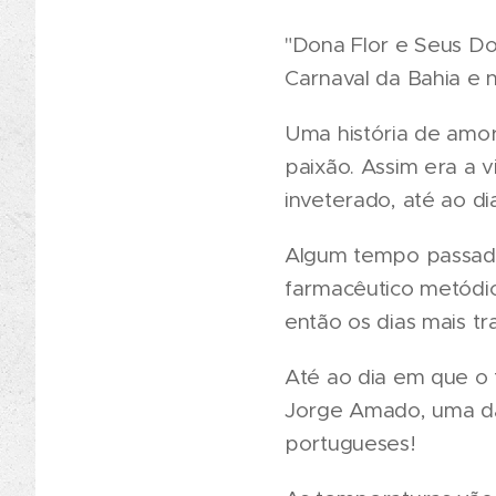
"Dona Flor e Seus Do
Carnaval da Bahia e 
Uma história de amo
paixão. Assim era a 
inveterado, até ao d
Algum tempo passado
farmacêutico metódic
então os dias mais t
Até ao dia em que o
Jorge Amado, uma das
portugueses!