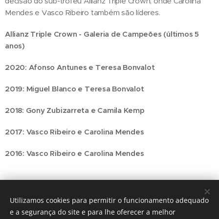
decisão do sub-troféu Allianz Triple Crown, onde Carolina
Mendes e Vasco Ribeiro também são líderes.
Allianz Triple Crown - Galeria de Campeões (últimos 5
anos)
2020: Afonso Antunes e Teresa Bonvalot
2019: Miguel Blanco e Teresa Bonvalot
2018: Gony Zubizarreta e Camila Kemp
2017: Vasco Ribeiro e Carolina Mendes
2016: Vasco Ribeiro e Carolina Mendes
Utilizamos cookies para permitir o funcionamento adequado
Share
e a segurança do site e para lhe oferecer a melhor