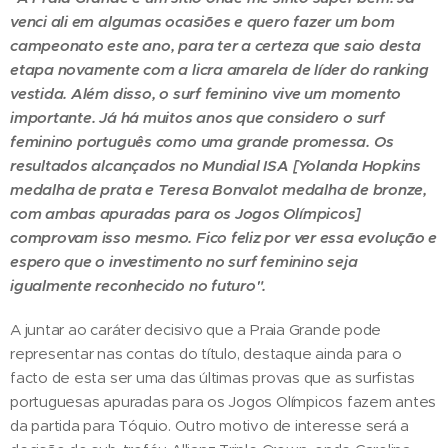
venci ali em algumas ocasiões e quero fazer um bom
campeonato este ano, para ter a certeza que saio desta
etapa novamente com a licra amarela de líder do ranking
vestida. Além disso, o surf feminino vive um momento
importante. Já há muitos anos que considero o surf
feminino português como uma grande promessa. Os
resultados alcançados no Mundial ISA [Yolanda Hopkins
medalha de prata e Teresa Bonvalot medalha de bronze,
com ambas apuradas para os Jogos Olímpicos]
comprovam isso mesmo. Fico feliz por ver essa evolução e
espero que o investimento no surf feminino seja
igualmente reconhecido no futuro".
A juntar ao caráter decisivo que a Praia Grande pode
representar nas contas do título, destaque ainda para o
facto de esta ser uma das últimas provas que as surfistas
portuguesas apuradas para os Jogos Olímpicos fazem antes
da partida para Tóquio. Outro motivo de interesse será a