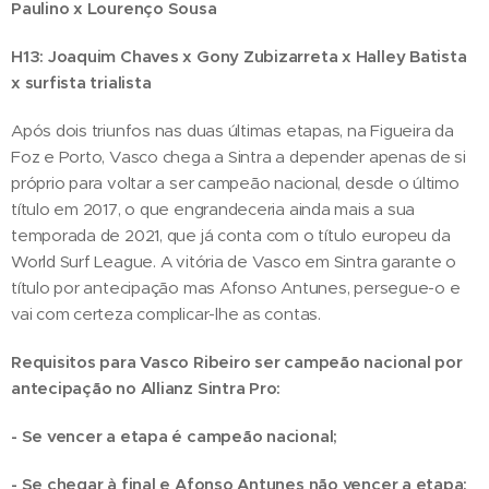
Paulino x Lourenço Sousa
H13: Joaquim Chaves x Gony Zubizarreta x Halley Batista
x surfista trialista
Após dois triunfos nas duas últimas etapas, na Figueira da
Foz e Porto, Vasco chega a Sintra a depender apenas de si
próprio para voltar a ser campeão nacional, desde o último
título em 2017, o que engrandeceria ainda mais a sua
temporada de 2021, que já conta com o título europeu da
World Surf League. A vitória de Vasco em Sintra garante o
título por antecipação mas Afonso Antunes, persegue-o e
vai com certeza complicar-lhe as contas.
Requisitos para Vasco Ribeiro ser campeão nacional por
antecipação no Allianz Sintra Pro:
- Se vencer a etapa é campeão nacional;
- Se chegar à final e Afonso Antunes não vencer a etapa;