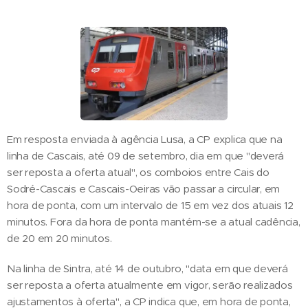
Em resposta enviada à agência Lusa, a CP explica que na
linha de Cascais, até 09 de setembro, dia em que "deverá
ser reposta a oferta atual", os comboios entre Cais do
Sodré-Cascais e Cascais-Oeiras vão passar a circular, em
hora de ponta, com um intervalo de 15 em vez dos atuais 12
minutos. Fora da hora de ponta mantém-se a atual cadência,
de 20 em 20 minutos.
Na linha de Sintra, até 14 de outubro, "data em que deverá
ser reposta a oferta atualmente em vigor, serão realizados
ajustamentos à oferta", a CP indica que, em hora de ponta,