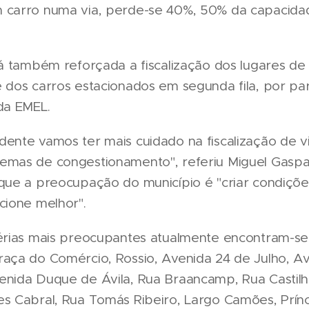
 carro numa via, perde-se 40%, 50% da capacida
rá também reforçada a fiscalização dos lugares de
 dos carros estacionados em segunda fila, por par
da EMEL.
dente vamos ter mais cuidado na fiscalização de v
emas de congestionamento", referiu Miguel Gaspa
 que a preocupação do município é "criar condiçõ
cione melhor".
térias mais preocupantes atualmente encontram-se
raça do Comércio, Rossio, Avenida 24 de Julho, A
enida Duque de Ávila, Rua Braancamp, Rua Castilh
es Cabral, Rua Tomás Ribeiro, Largo Camões, Prínc