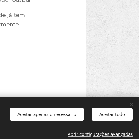
de já tem
ormente
Aceitar apenas o necessário
Aceitar tudo
Abrir configurações avançadas