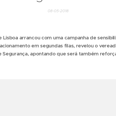
08-05-2018
 Lisboa arrancou com uma campanha de sensibil
tacionamento em segundas filas, revelou o veread
e Segurança, apontando que será também reforç