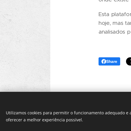
Esta platafo
hoje, mas t
analisados p
Share
Utilizamos cookies para permitir o funcionamento adequado e a
oferecer a melhor experiência possível.