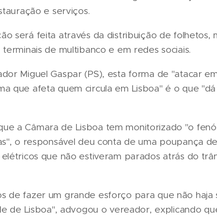
estauração e serviços.
ão será feita através da distribuição de folhetos
 terminais de multibanco e em redes sociais.
ador Miguel Gaspar (PS), esta forma de "atacar e
ma que afeta quem circula em Lisboa" é o que "dá
ue a Câmara de Lisboa tem monitorizado "o fen
las", o responsável deu conta de uma poupança de
elétricos que não estiveram parados atrás do trân
s de fazer um grande esforço para que não haja
ade de Lisboa", advogou o vereador, explicando qu