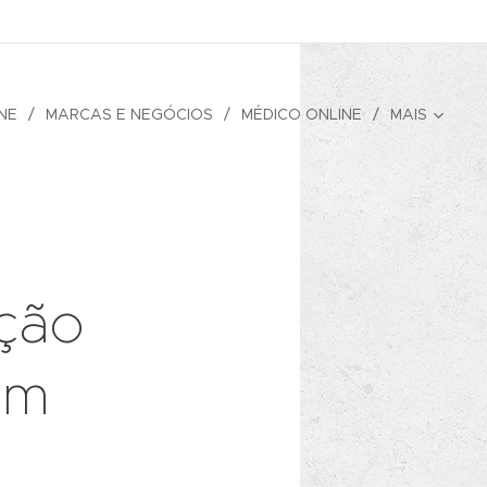
NE
MARCAS E NEGÓCIOS
MÉDICO ONLINE
MAIS
ação
em