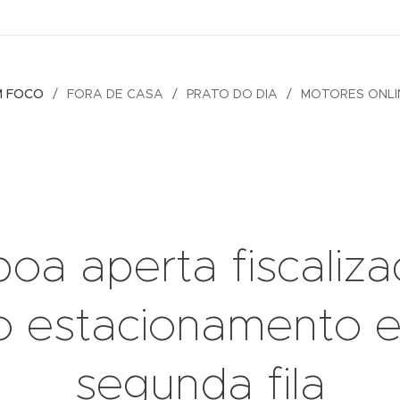
M FOCO
FORA DE CASA
PRATO DO DIA
MOTORES ONLI
boa aperta fiscaliz
o estacionamento 
segunda fila