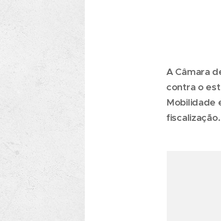
A Câmara de
contra o es
Mobilidade 
fiscalização.