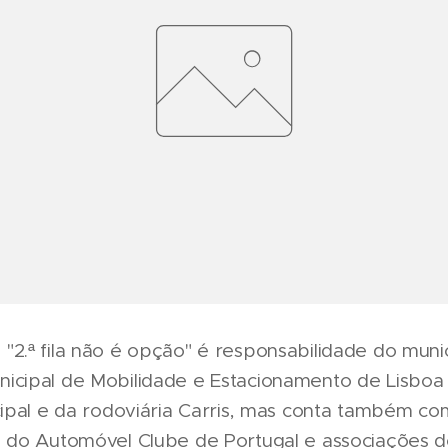
2.ª fila não é opção" é responsabilidade do munic
icipal de Mobilidade e Estacionamento de Lisboa 
cipal e da rodoviária Carris, mas conta também co
o do Automóvel Clube de Portugal e associações d