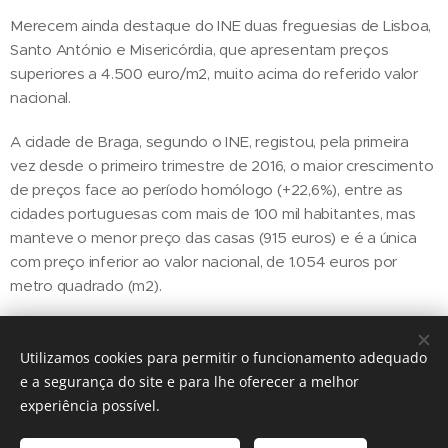
Merecem ainda destaque do INE duas freguesias de Lisboa,
Santo António e Misericórdia, que apresentam preços
superiores a 4.500 euro/m2, muito acima do referido valor
nacional.
A cidade de Braga, segundo o INE, registou, pela primeira
vez desde o primeiro trimestre de 2016, o maior crescimento
de preços face ao período homólogo (+22,6%), entre as
cidades portuguesas com mais de 100 mil habitantes, mas
manteve o menor preço das casas (915 euros) e é a única
com preço inferior ao valor nacional, de 1.054 euros por
metro quadrado (m2).
Utilizamos cookies para permitir o funcionamento adequado
Share
e a segurança do site e para lhe oferecer a melhor
experiência possível.