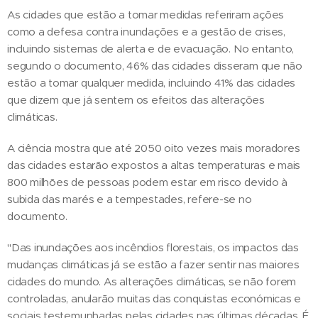
As cidades que estão a tomar medidas referiram ações
como a defesa contra inundações e a gestão de crises,
incluindo sistemas de alerta e de evacuação. No entanto,
segundo o documento, 46% das cidades disseram que não
estão a tomar qualquer medida, incluindo 41% das cidades
que dizem que já sentem os efeitos das alterações
climáticas.
A ciência mostra que até 2050 oito vezes mais moradores
das cidades estarão expostos a altas temperaturas e mais
800 milhões de pessoas podem estar em risco devido à
subida das marés e a tempestades, refere-se no
documento.
"Das inundações aos incêndios florestais, os impactos das
mudanças climáticas já se estão a fazer sentir nas maiores
cidades do mundo. As alterações climáticas, se não forem
controladas, anularão muitas das conquistas económicas e
sociais testemunhadas pelas cidades nas últimas décadas. É