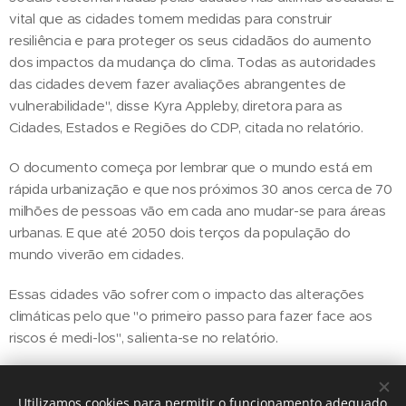
vital que as cidades tomem medidas para construir
resiliência e para proteger os seus cidadãos do aumento
dos impactos da mudança do clima. Todas as autoridades
das cidades devem fazer avaliações abrangentes de
vulnerabilidade", disse Kyra Appleby, diretora para as
Cidades, Estados e Regiões do CDP, citada no relatório.
O documento começa por lembrar que o mundo está em
rápida urbanização e que nos próximos 30 anos cerca de 70
milhões de pessoas vão em cada ano mudar-se para áreas
urbanas. E que até 2050 dois terços da população do
mundo viverão em cidades.
Essas cidades vão sofrer com o impacto das alterações
climáticas pelo que "o primeiro passo para fazer face aos
riscos é medi-los", salienta-se no relatório.
Utilizamos cookies para permitir o funcionamento adequado
Share