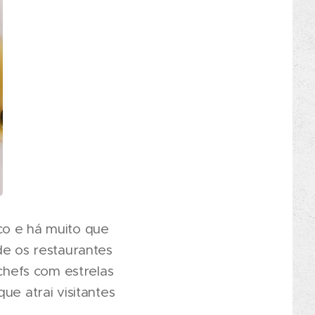
co e há muito que
de os restaurantes
 chefs com estrelas
ue atrai visitantes