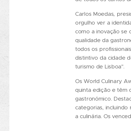
Carlos Moedas, presi
orgulho ver a identi
como a inovação se c
qualidade da gastron
todos os profissiona
distintivo da cidade 
turismo de Lisboa".
Os World Culinary Aw
quinta edição e têm c
gastronómico. Destac
categorias, incluindo
a culinária. Os vence