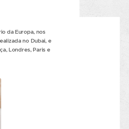
rio da Europa, nos
ealizada no Dubai, e
a, Londres, Paris e