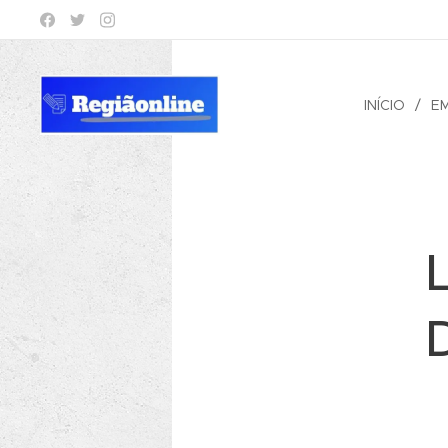
INÍCIO
E