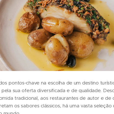
os pontos-chave na escolha de um destino turísti
pela sua oferta diversificada e de qualidade. Des
comida tradicional, aos restaurantes de autor e de
retam os sabores clássicos, há uma vasta seleção q
do mundo.