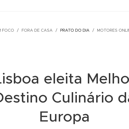
M FOCO
FORA DE CASA
PRATO DO DIA
MOTORES ONLI
Lisboa eleita Melho
Destino Culinário d
Europa