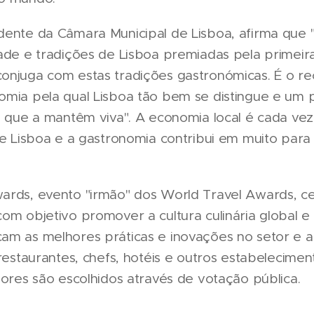
dente da Câmara Municipal de Lisboa, afirma que
dade e tradições de Lisboa premiadas pela primeir
onjuga com estas tradições gastronómicas. É o r
omia pela qual Lisboa tão bem se distingue e um 
is que a mantêm viva". A economia local é cada vez
de Lisboa e a gastronomia contribui em muito para
ards, evento "irmão" dos World Travel Awards, c
om objetivo promover a cultura culinária global e 
am as melhores práticas e inovações no setor e 
 restaurantes, chefs, hotéis e outros estabelecime
dores são escolhidos através de votação pública.