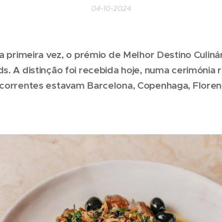
04-10-2024
a primeira vez, o prémio de Melhor Destino Culiná
. A distinção foi recebida hoje, numa cerimónia r
correntes estavam Barcelona, Copenhaga, Florenç