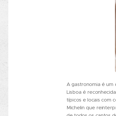
A gastronomia é um d
Lisboa é reconhecida 
típicos e locais com 
Michelin que reinterp
de todos os cantos 