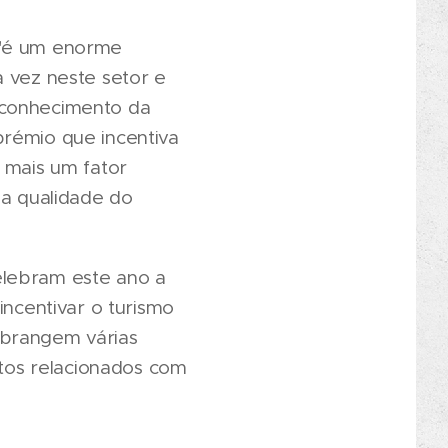
 "é um enorme
a vez neste setor e
econhecimento da
prémio que incentiva
 mais um fator
 a qualidade do
elebram este ano a
incentivar o turismo
abrangem várias
ntos relacionados com