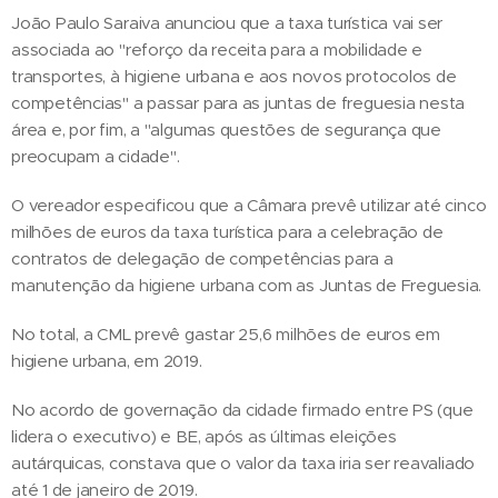
João Paulo Saraiva anunciou que a taxa turística vai ser
associada ao "reforço da receita para a mobilidade e
transportes, à higiene urbana e aos novos protocolos de
competências" a passar para as juntas de freguesia nesta
área e, por fim, a "algumas questões de segurança que
preocupam a cidade".
O vereador especificou que a Câmara prevê utilizar até cinco
milhões de euros da taxa turística para a celebração de
contratos de delegação de competências para a
manutenção da higiene urbana com as Juntas de Freguesia.
No total, a CML prevê gastar 25,6 milhões de euros em
higiene urbana, em 2019.
No acordo de governação da cidade firmado entre PS (que
lidera o executivo) e BE, após as últimas eleições
autárquicas, constava que o valor da taxa iria ser reavaliado
até 1 de janeiro de 2019.