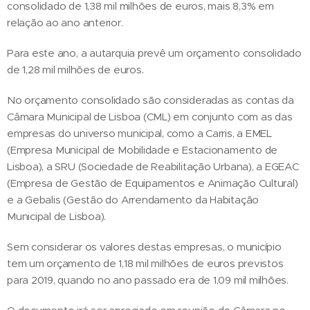
consolidado de 1,38 mil milhões de euros, mais 8,3% em
relação ao ano anterior.
Para este ano, a autarquia prevê um orçamento consolidado
de 1,28 mil milhões de euros.
No orçamento consolidado são consideradas as contas da
Câmara Municipal de Lisboa (CML) em conjunto com as das
empresas do universo municipal, como a Carris, a EMEL
(Empresa Municipal de Mobilidade e Estacionamento de
Lisboa), a SRU (Sociedade de Reabilitação Urbana), a EGEAC
(Empresa de Gestão de Equipamentos e Animação Cultural)
e a Gebalis (Gestão do Arrendamento da Habitação
Municipal de Lisboa).
Sem considerar os valores destas empresas, o município
tem um orçamento de 1,18 mil milhões de euros previstos
para 2019, quando no ano passado era de 1,09 mil milhões.