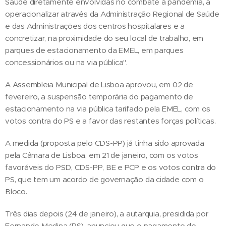
Saúde diretamente envolvidas no combate à pandemia, a
operacionalizar através da Administração Regional de Saúde
e das Administrações dos centros hospitalares e a
concretizar, na proximidade do seu local de trabalho, em
parques de estacionamento da EMEL, em parques
concessionários ou na via pública".
A Assembleia Municipal de Lisboa aprovou, em 02 de
fevereiro, a suspensão temporária do pagamento de
estacionamento na via pública tarifado pela EMEL, com os
votos contra do PS e a favor das restantes forças políticas.
A medida (proposta pelo CDS-PP) já tinha sido aprovada
pela Câmara de Lisboa, em 21 de janeiro, com os votos
favoráveis do PSD, CDS-PP, BE e PCP e os votos contra do
PS, que tem um acordo de governação da cidade com o
Bloco.
Três dias depois (24 de janeiro), a autarquia, presidida por
Fernando Medina (PS), anunciou que o pagamento do