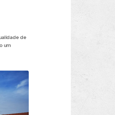
qualidade de
do um