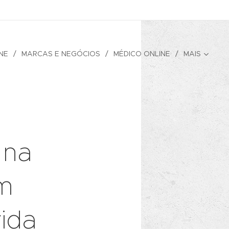
NE
MARCAS E NEGÓCIOS
MÉDICO ONLINE
MAIS
 na
om
ida