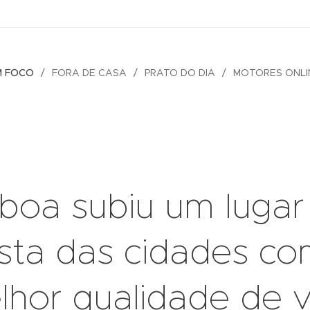
M FOCO
FORA DE CASA
PRATO DO DIA
MOTORES ONLI
sboa subiu um lugar
ista das cidades c
lhor qualidade de v