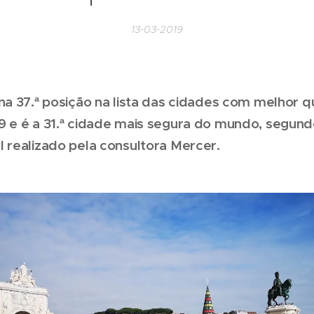
13-03-2019
na 37.ª posição na lista das cidades com melhor 
9 e é a 31.ª cidade mais segura do mundo, segun
 realizado pela consultora Mercer.