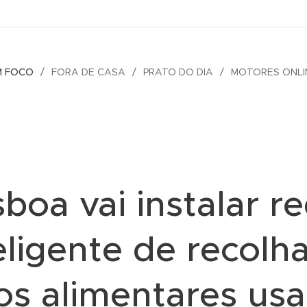
M FOCO
FORA DE CASA
PRATO DO DIA
MOTORES ONLI
sboa vai instalar r
eligente de recolh
os alimentares us