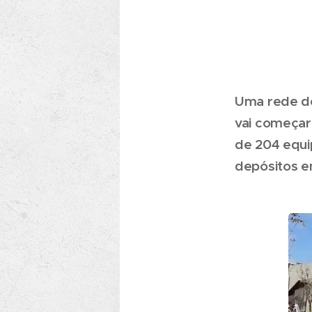
Uma rede de
vai começar 
de 204 equi
depósitos e