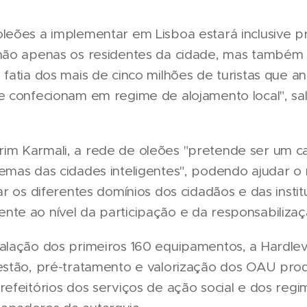
oleões a implementar em Lisboa estará inclusive 
 não apenas os residentes da cidade, mas também
 fatia dos mais de cinco milhões de turistas que a
e confecionam em regime de alojamento local", sa
im Karmali, a rede de oleões "pretende ser um ca
emas das cidades inteligentes", podendo ajudar o
gar os diferentes domínios dos cidadãos e das instit
te ao nível da participação e da responsabilizaçã
alação dos primeiros 160 equipamentos, a Hardlev
gestão, pré-tratamento e valorização dos OAU pro
refeitórios dos serviços de ação social e dos reg