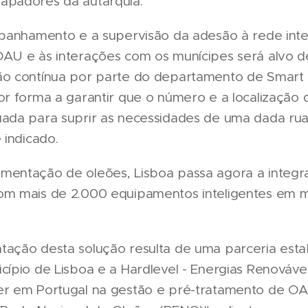
apadores da autarquia.
ompanhamento e a supervisão da adesão à rede inte
OAU e às interações com os munícipes será alvo 
ão contínua por parte do departamento de Smart C
or forma a garantir que o número e a localização 
uada para suprir as necessidades de uma dada rua
 indicado.
mentação de oleões, Lisboa passa agora a integr
om mais de 2.000 equipamentos inteligentes em m
tação desta solução resulta de uma parceria esta
cípio de Lisboa e a Hardlevel - Energias Renovávei
er em Portugal na gestão e pré-tratamento de O