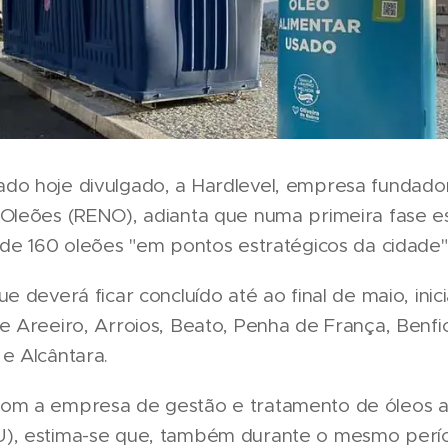
do hoje divulgado, a Hardlevel, empresa fundad
 Oleões (RENO), adianta que numa primeira fase es
 de 160 oleões "em pontos estratégicos da cidade"
ue deverá ficar concluído até ao final de maio, inic
e Areeiro, Arroios, Beato, Penha de França, Benfic
e Alcântara.
om a empresa de gestão e tratamento de óleos a
), estima-se que, também durante o mesmo perí