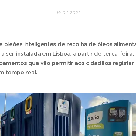
19-04-2021
 oleões inteligentes de recolha de óleos aliment
a ser instalada em Lisboa, a partir de terça-feira,
pamentos que vão permitir aos cidadãos registar
m tempo real.