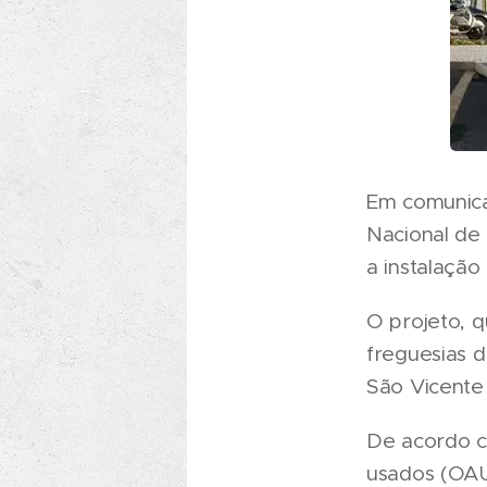
Em comunica
Nacional de
a instalação
O projeto, q
freguesias d
São Vicente 
De acordo c
usados (OAU