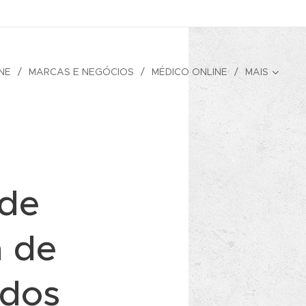
NE
MARCAS E NEGÓCIOS
MÉDICO ONLINE
MAIS
ede
a de
ados